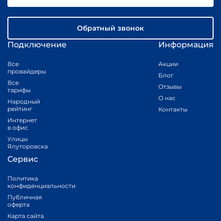
Обратный звонок
Подключение
Информация
Все
Акции
провайдеры
Блог
Все
Отзывы
тарифы
О нас
Народный
рейтинг
Контакты
Интернет
в офис
Улицы
Ялуторовска
Сервис
Политика
конфиденциальности
Публичная
оферта
Карта сайта