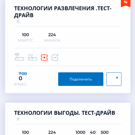
ТЕХНОЛОГИИ РАЗВЛЕЧЕНИЯ .ТЕСТ-
ДРАЙВ
100
224
МБИТ/С
КАНАЛА
700
+
0
Подключить
₽/МЕС
ТЕХНОЛОГИИ ВЫГОДЫ. ТЕСТ-ДРАЙВ
100
224
1000
40
500