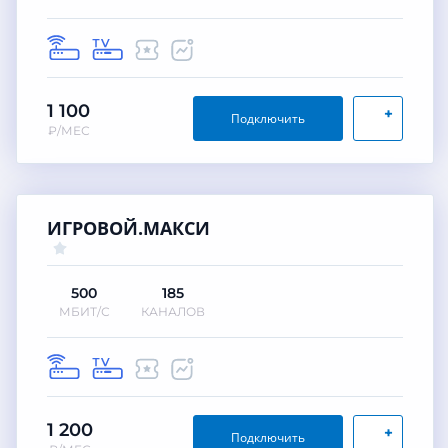
1 100
+
Подключить
₽/МЕС
ИГРОВОЙ.МАКСИ
500
185
МБИТ/С
КАНАЛОВ
1 200
+
Подключить