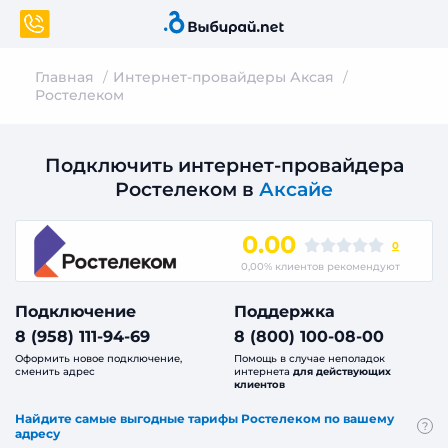
Главная
Интернет-провайдеры Аксая
Ростелеком
Подключить интернет-провайдера
Ростелеком в
Аксайе
0.00
0
0,00% клиентов рекомендуют
Подключение
Поддержка
8 (958) 111-94-69
8 (800) 100-08-00
Оформить новое подключение,
Помощь в случае неполадок
сменить адрес
интернета
для действующих
клиентов
Найдите самые выгодные тарифы Ростелеком по вашему
?
адресу