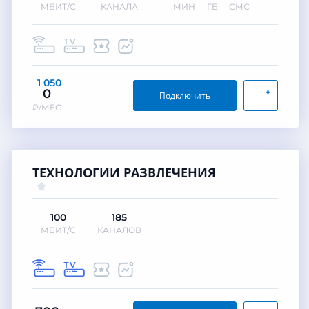
МБИТ/С
КАНАЛА
МИН
ГБ
СМС
1 050
+
0
Подключить
₽/МЕС
ТЕХНОЛОГИИ РАЗВЛЕЧЕНИЯ
100
185
МБИТ/С
КАНАЛОВ