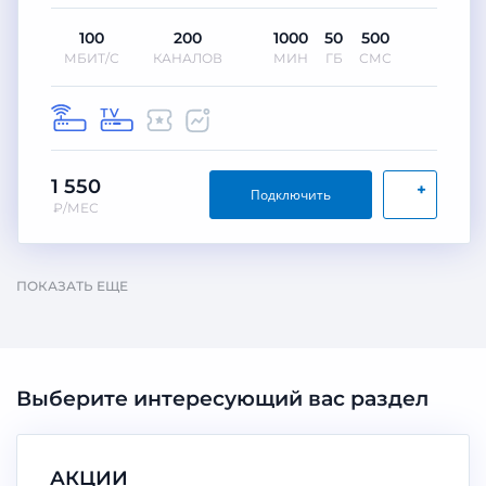
100
200
1000
50
500
МБИТ/С
КАНАЛОВ
МИН
ГБ
СМС
1 550
+
Подключить
₽/МЕС
ПОКАЗАТЬ ЕЩЕ
Выберите интересующий вас раздел
АКЦИИ