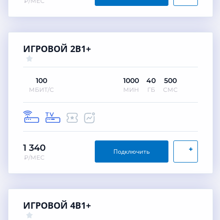
₽/МЕС
ИГРОВОЙ 2В1+
100
1000
40
500
МБИТ/С
МИН
ГБ
СМС
1 340
+
Подключить
₽/МЕС
ИГРОВОЙ 4В1+