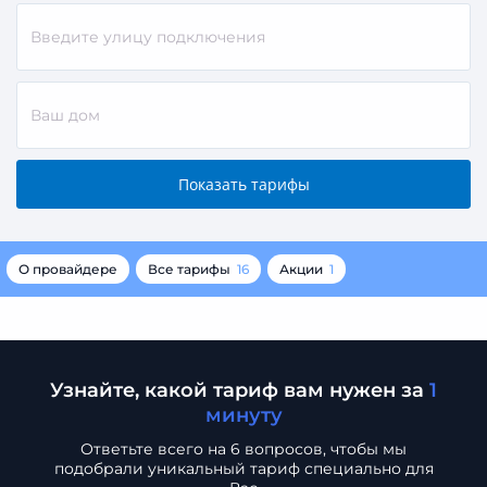
О провайдере
Все тарифы
16
Акции
1
Узнайте, какой тариф вам нужен за
1
минуту
Ответьте всего на 6 вопросов, чтобы мы
подобрали
уникальный тариф специально для