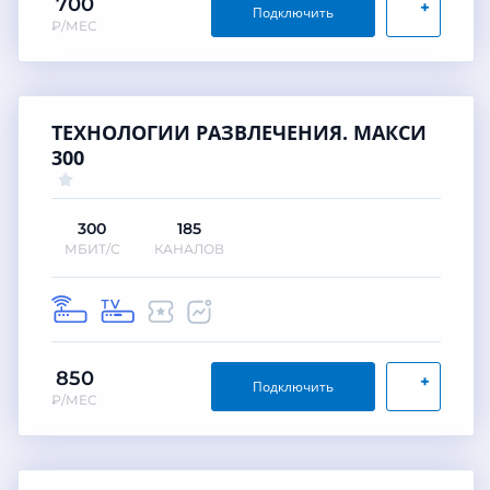
700
+
Подключить
₽/МЕС
ТЕХНОЛОГИИ РАЗВЛЕЧЕНИЯ. МАКСИ
300
300
185
МБИТ/С
КАНАЛОВ
850
+
Подключить
₽/МЕС