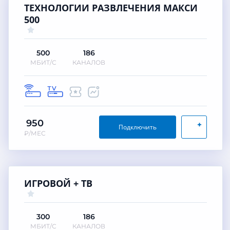
ТЕХНОЛОГИИ РАЗВЛЕЧЕНИЯ МАКСИ
500
500
186
МБИТ/С
КАНАЛОВ
950
+
Подключить
₽/МЕС
ИГРОВОЙ + ТВ
300
186
МБИТ/С
КАНАЛОВ