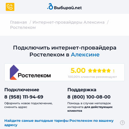
Главная
Интернет-провайдеры Алексина
Ростелеком
Подключить интернет-провайдера
Ростелеком в
Алексине
5.00
1
100,00% клиентов рекомендуют
Подключение
Поддержка
8 (958) 111-94-69
8 (800) 100-08-00
Оформить новое подключение,
Помощь в случае неполадок
сменить адрес
интернета
для действующих
клиентов
Найдите самые выгодные тарифы Ростелеком по вашему
?
адресу