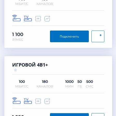
МБИТ/С
КАНАЛОВ
1 100
+
Подключить
₽/МЕС
ИГРОВОЙ 4В1+
100
180
1000
50
500
МБИТ/С
КАНАЛОВ
МИН
ГБ
СМС