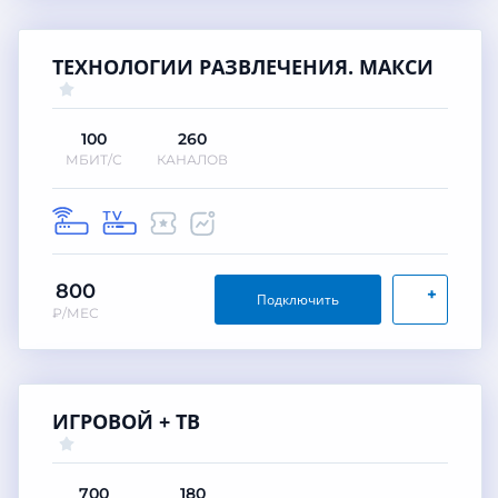
ТЕХНОЛОГИИ РАЗВЛЕЧЕНИЯ. МАКСИ
100
260
МБИТ/С
КАНАЛОВ
800
+
Подключить
₽/МЕС
ИГРОВОЙ + ТВ
700
180