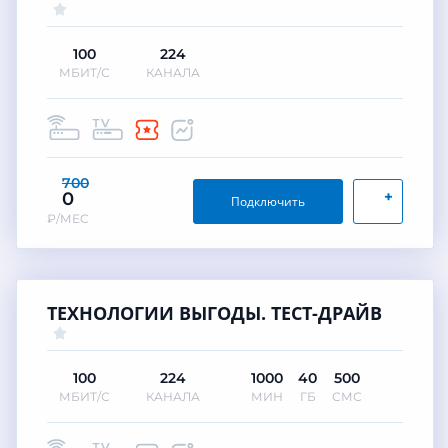
100
224
МБИТ/С
КАНАЛА
700
+
0
Подключить
₽/МЕС
ТЕХНОЛОГИИ ВЫГОДЫ. ТЕСТ-ДРАЙВ
100
224
1000
40
500
МБИТ/С
КАНАЛА
МИН
ГБ
СМС