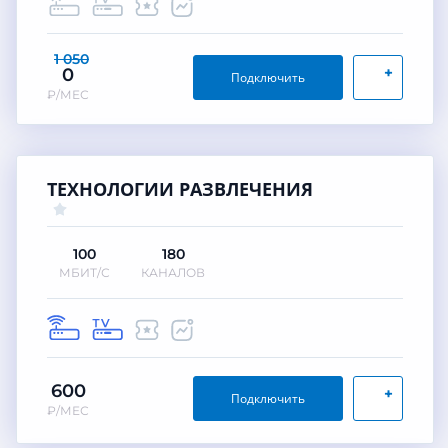
1 050
+
0
Подключить
₽/МЕС
ТЕХНОЛОГИИ РАЗВЛЕЧЕНИЯ
100
180
МБИТ/С
КАНАЛОВ
600
+
Подключить
₽/МЕС