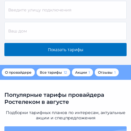
О провайдере
Все тарифы
12
Акции
1
Отзывы
1
Популярные тарифы провайдера
Ростелеком в августе
Подборки тарифных планов по интересам, актуальные
акции и спецпредложения