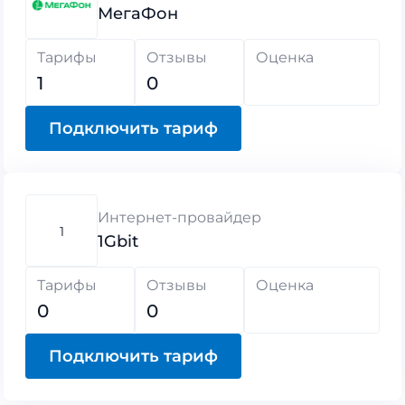
МегаФон
Тарифы
Отзывы
Оценка
1
0
Подключить тариф
Интернет-провайдер
1
1Gbit
Тарифы
Отзывы
Оценка
0
0
Подключить тариф