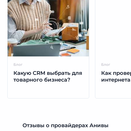
Блог
Блог
Какую CRM выбрать для
Как прове
товарного бизнеса?
интернета
Отзывы о провайдерах Анивы