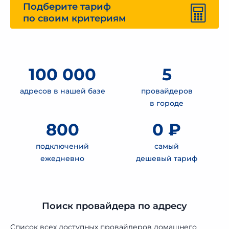
Подберите тариф
по своим критериям
100 000
5
адресов в нашей базе
провайдеров
в городе
800
0 ₽
подключений
самый
ежедневно
дешевый тариф
Поиск провайдера по адресу
Список всех доступных провайдеров домашнего