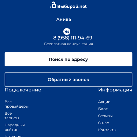
Анива
8 (958) 111-94-69
Бесплатная консультация
Поиск по адресу
Обратный звонок
Подключение
Информация
Все
Акции
провайдеры
Блог
Все
Отзывы
тарифы
О нас
Народный
рейтинг
Контакты
Интернет