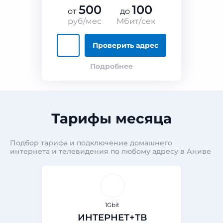
500
100
от
до
руб/мес
Мбит/сек
Проверить адрес
Подробнее
Тарифы месяца
Подбор тарифа и подключение домашнего
интернета и телевидения по любому адресу в Аниве
1Gbit
ИНТЕРНЕТ+ТВ