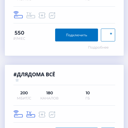
550
+
Подключить
₽/МЕС
Подробнее
#ДЛЯДОМА ВСЁ
200
180
10
МБИТ/С
КАНАЛОВ
ГБ