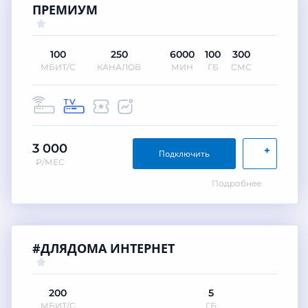
ПРЕМИУМ
100
250
6000
100
300
МБИТ/С
КАНАЛОВ
МИН
ГБ
СМС
3 000
+
Подключить
₽/МЕС
Подробнее
#ДЛЯДОМА ИНТЕРНЕТ
200
5
МБИТ/С
ГБ