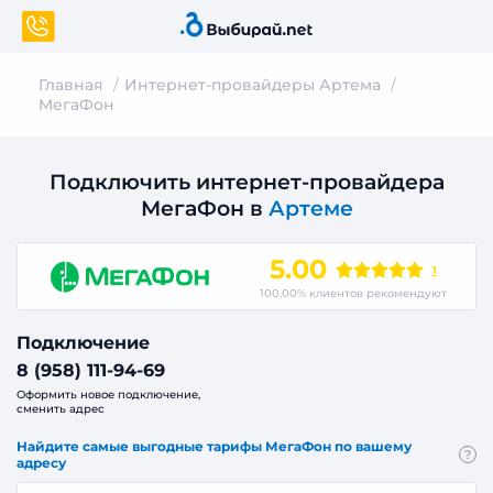
Главная
Интернет-провайдеры Артема
МегаФон
Подключить интернет-провайдера
МегаФон в
Артеме
5.00
1
100,00% клиентов рекомендуют
Подключение
8 (958) 111-94-69
Оформить новое подключение,
сменить адрес
Найдите самые выгодные тарифы МегаФон по вашему
?
адресу