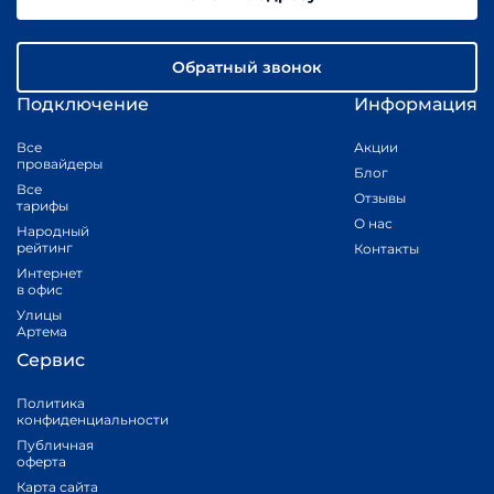
Обратный звонок
Подключение
Информация
Все
Акции
провайдеры
Блог
Все
Отзывы
тарифы
О нас
Народный
рейтинг
Контакты
Интернет
в офис
Улицы
Артема
Сервис
Политика
конфиденциальности
Публичная
оферта
Карта сайта