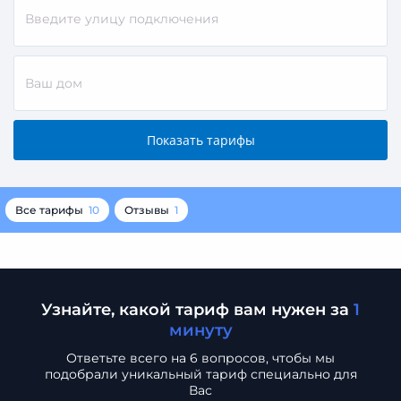
Все тарифы
10
Отзывы
1
Узнайте, какой тариф вам нужен за
1
минуту
Ответьте всего на 6 вопросов, чтобы мы
подобрали
уникальный тариф специально для
Вас