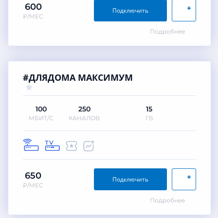
600
+
Подключить
₽/МЕС
Подробнее
#ДЛЯДОМА МАКСИМУМ
100
250
15
МБИТ/С
КАНАЛОВ
ГБ
650
+
Подключить
₽/МЕС
Подробнее