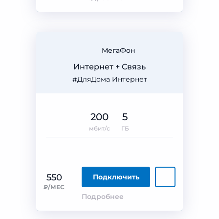
МегаФон
Интернет + Связь
#ДляДома Интернет
200
5
мбит/с
ГБ
550
Подключить
₽/МЕС
Подробнее