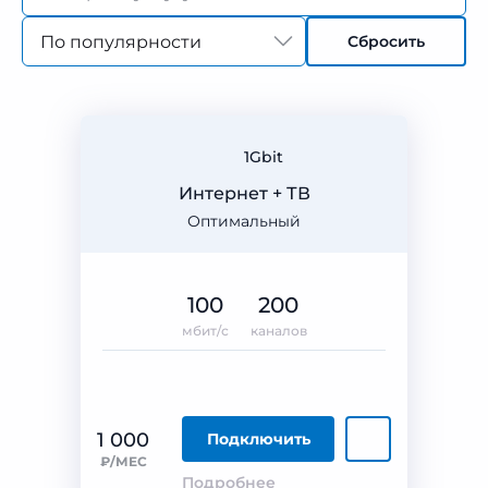
По популярности
Сбросить
1Gbit
Интернет + ТВ
Оптимальный
100
200
мбит/с
каналов
1 000
Подключить
₽/МЕС
Подробнее