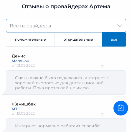
Отзывы о провайдерах Артема
положительные
отрицательные
все
Денис
МегаФон
от
21.05.2022
0
Очень важно было подключить интернет с
хорошей скоростью для дистанционной
работы. Пока претензий не имею.
Женишбек
МТС
от
13.05.2022
0
Интернет нормално работаит спасиба!