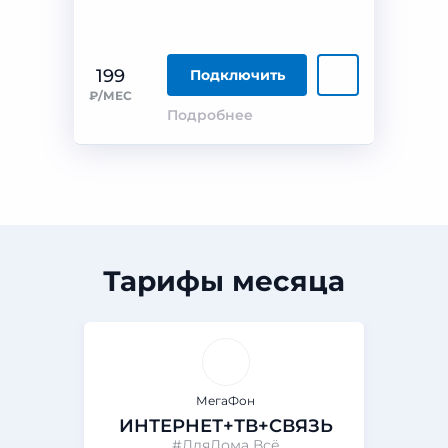
199
Подключить
₽/МЕС
Подробнее
Тарифы месяца
МегаФон
ИНТЕРНЕТ+ТВ+СВЯЗЬ
#ДляДома Всё