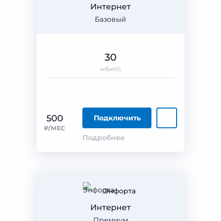
Интернет
Базовый
30
мбит/с
500
Подключить
₽/МЕС
Подробнее
Энфорта
Интернет
Премиум