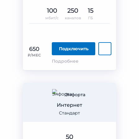
100
250
15
мбит/с
каналов
ГБ
650
Подключить
₽/МЕС
Подробнее
Энфорта
Интернет
Стандарт
50