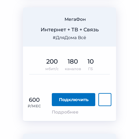
МегаФон
Интернет + ТВ + Связь
#ДляДома Всё
200
180
10
мбит/с
каналов
ГБ
600
Подключить
₽/МЕС
Подробнее