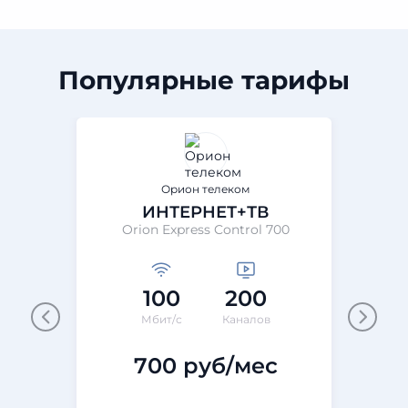
Популярные тарифы
Орион телеком
ИНТЕРНЕТ+ТВ
Orion Express Control 700
100
200
Мбит/с
Каналов
700 руб/мес