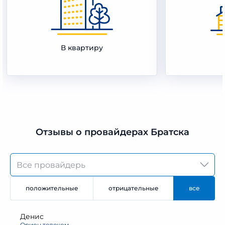
В квартиру
Отзывы о провайдерах Братска
положительные
отрицательные
все
Денис
Орион телеком