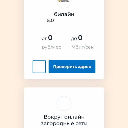
билайн
5.0
0
0
от
до
руб/мес
Мбит/сек
Проверить
адрес
Вокруг онлайн
загородные сети