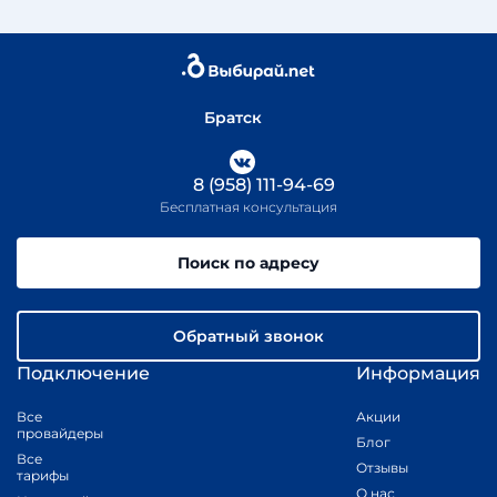
Братск
8 (958) 111-94-69
Бесплатная консультация
Поиск по адресу
Обратный звонок
Подключение
Информация
Все
Акции
провайдеры
Блог
Все
Отзывы
тарифы
О нас