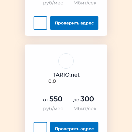
руб/мес
Мбит/сек
Проверить
адрес
TARIO.net
0.0
550
300
от
до
руб/мес
Мбит/сек
Проверить
адрес