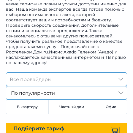
какие тарифные планы и услуги доступны именно для
вас! Наша команда экспертов всегда готова помочь с
выбором оптимального пакета, который
соответствует вашим потребностям и бюджету.
Проверьте скорость соединения, дополнительные
опции и специальные предложения. Также
ознакомьтесь с отзывами других пользователей,
чтобы получить реальное представление о качестве
предоставляемых услуг. Подключайтесь к
Ростелеком,Дом.ru,Инсис,Akado Телеком (Акадо) и
наслаждайтесь качественным интернетом и ТВ прямо
по вашему адресу!
По популярности
В квартиру
Частный дом
Офис
Подберите тариф