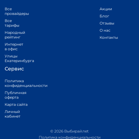
Все
Акции
провайдеры
Блог
Все
Отзывы
тарифы
О нас
Народный
рейтинг
Контакты
Интернет
в офис
Улицы
Екатеринбурга
Сервис
Политика
конфиденциальности
Публичная
оферта
Карта сайта
Личный
кабинет
© 2026 Выбирай.net
Политика конфиденциальности