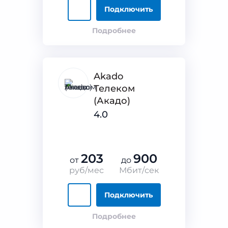
Подключить
Подробнее
Akado
Телеком
(Акадо)
4.0
203
900
от
до
руб/мес
Мбит/сек
Подключить
Подробнее