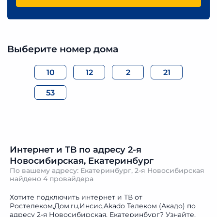
Выберите номер дома
10
12
2
21
53
Интернет и ТВ по адресу 2-я
Новосибирская, Екатеринбург
По вашему адресу: Екатеринбург, 2-я Новосибирская
найдено
4 провайдера
Хотите подключить интернет и ТВ от
Ростелеком,Дом.ru,Инсис,Akado Телеком (Акадо) по
адресу 2-я Новосибирская, Екатеринбург? Узнайте,