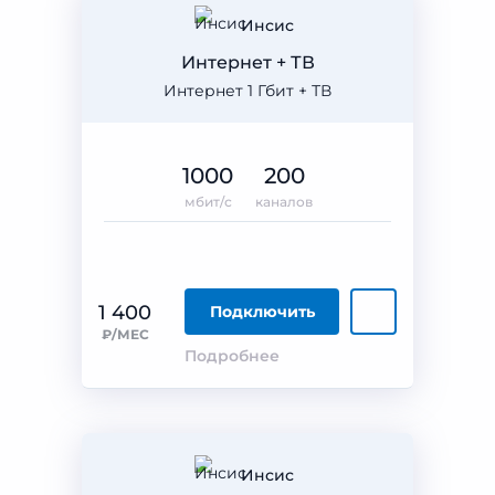
Инсис
Интернет + ТВ
Интернет 1 Гбит + ТВ
1000
200
мбит/с
каналов
1 400
Подключить
₽/МЕС
Подробнее
Инсис