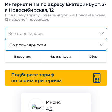
Интернет и ТВ по адресу Екатеринбург, 2-
я Новосибирская, 12
По вашему адресу: Екатеринбург, 2-я Новосибирская,
12 найдено
1 провайдер
По популярности
В квартиру
Частный дом
Офис
Подберите тариф
по своим критериям
Инсис
4.2