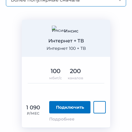
Инсис
Интернет + ТВ
Интернет 100 + ТВ
100
200
мбит/с
каналов
1 090
Подключить
₽/МЕС
Подробнее