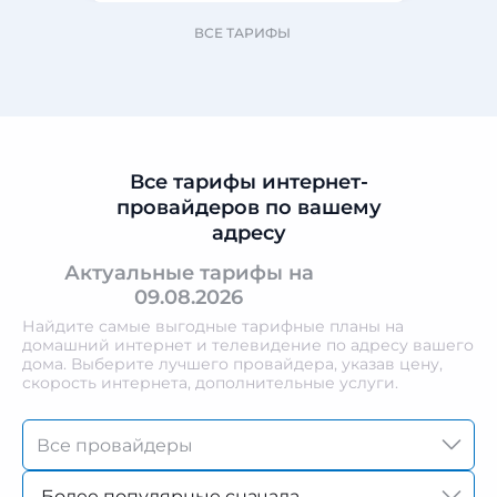
ВСЕ ТАРИФЫ
Все тарифы интернет-
провайдеров по вашему
адресу
Актуальные тарифы на
09.08.2026
Найдите самые выгодные тарифные планы на
домашний интернет и телевидение по адресу вашего
дома. Выберите лучшего провайдера, указав цену,
скорость интернета, дополнительные услуги.
Более популярные сначала