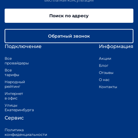
Бесплатная консультация
Поиск по адресу
Обратный звонок
Подключение
Информация
Все
Акции
провайдеры
Блог
Все
Отзывы
тарифы
О нас
Народный
рейтинг
Контакты
Интернет
в офис
Улицы
Екатеринбурга
Сервис
Политика
конфиденциальности