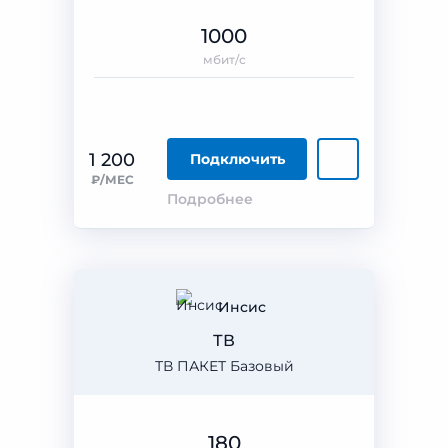
1000
мбит/с
1 200
Подключить
₽/МЕС
Подробнее
Инсис
ТВ
ТВ ПАКЕТ Базовый
180