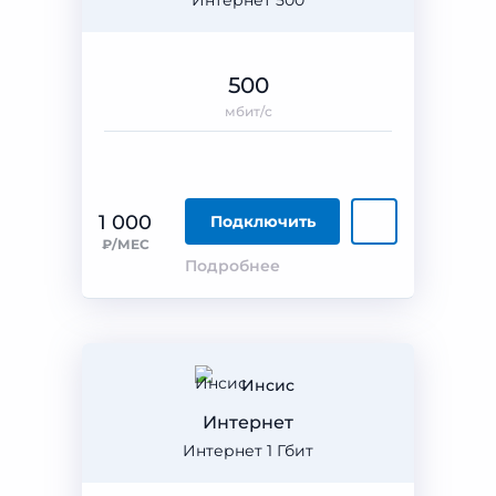
Интернет 500
500
мбит/с
1 000
Подключить
₽/МЕС
Подробнее
Инсис
Интернет
Интернет 1 Гбит