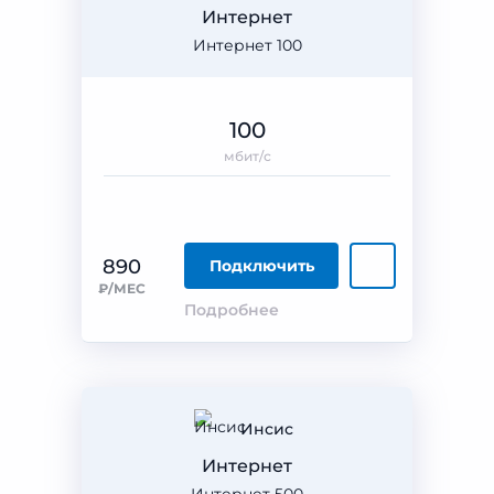
Интернет
Интернет 100
100
мбит/с
890
Подключить
₽/МЕС
Подробнее
Инсис
Интернет