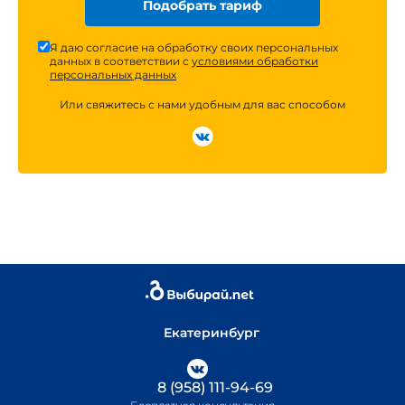
Подобрать тариф
Я даю согласие на обработку своих персональных
данных в соответствии с
условиями обработки
персональных данных
Или свяжитесь с нами удобным для вас способом
Екатеринбург
8 (958) 111-94-69