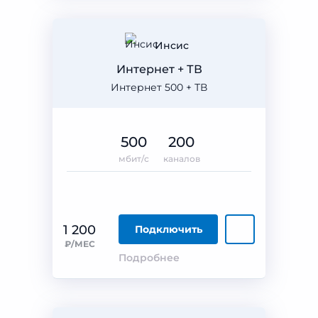
Инсис
Интернет + ТВ
Интернет 500 + ТВ
500
200
мбит/с
каналов
1 200
Подключить
₽/МЕС
Подробнее