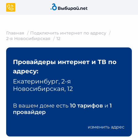
Главная
Подключить интернет по адресу
2-я Новосибирская
12
Провайдеры интернет и ТВ по
адресу:
Екатеринбург, 2-я
Новосибирская, 12
В вашем доме есть
10 тарифов
и
1
провайдер
изменить адрес