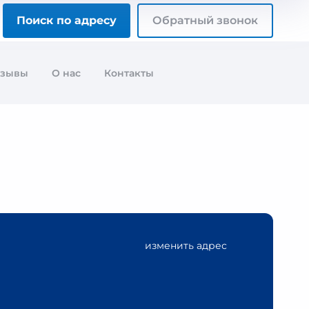
Поиск по адресу
Обратный звонок
тзывы
О нас
Контакты
изменить адрес