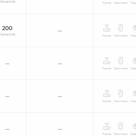
Каналов
Роутер
Приставка
Под
200
—
Каналов
Роутер
Приставка
Под
—
—
Роутер
Приставка
Под
—
—
Роутер
Приставка
Под
—
—
Роутер
Приставка
Под