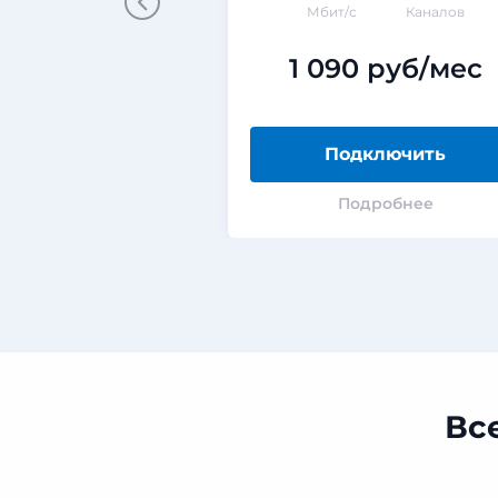
Мбит/с
Каналов
1 090 руб/мес
Подключить
Подробнее
Вс