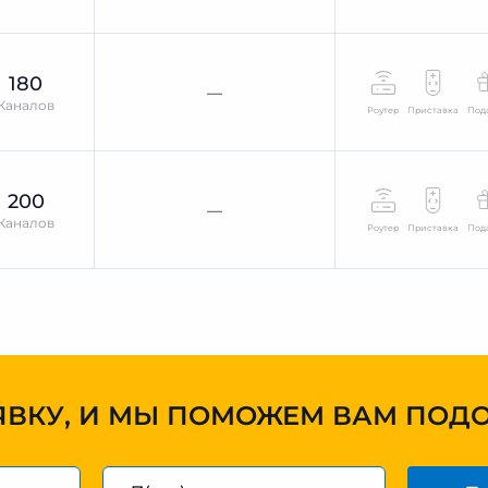
180
—
Каналов
Роутер
Приставка
Под
200
—
Каналов
Роутер
Приставка
Под
ЯВКУ, И МЫ ПОМОЖЕМ ВАМ ПОД