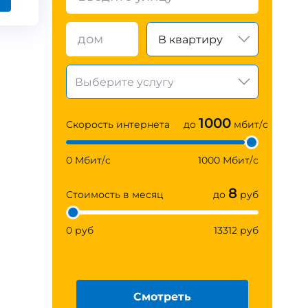
В квартиру
1000
Скорость интернета
до
мбит/с
0 Мбит/с
1000 Мбит/с
8
Стоимость в месяц
до
руб
0 руб
13312 руб
Смотреть