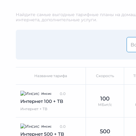
Найдите самые выгодные тарифные планы на домашн
интернета, дополнительные услуги.
Название тарифа
Скорость
Т
0.0
Инсис
100
Интернет 100 + ТВ
МБит/с
Интернет + ТВ
0.0
Инсис
500
Интернет 500 + ТВ