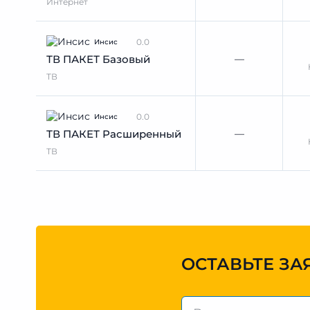
Интернет
0.0
Инсис
—
ТВ ПАКЕТ Базовый
ТВ
0.0
Инсис
—
ТВ ПАКЕТ Расширенный
ТВ
ОСТАВЬТЕ ЗА