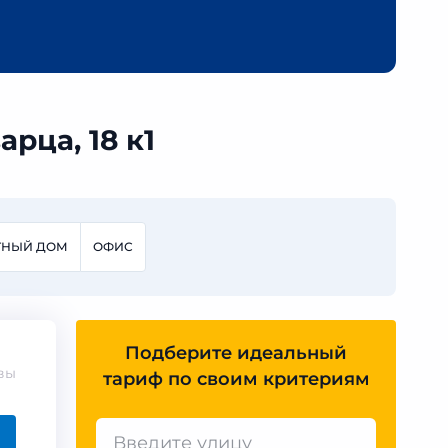
рца, 18 к1
ТНЫЙ ДОМ
ОФИС
Подберите идеальный
вы
тариф по своим критериям