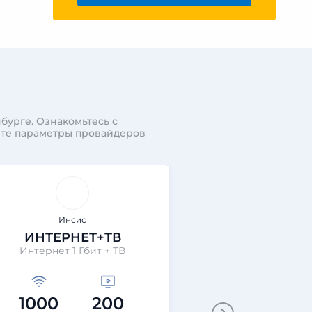
бурге. Ознакомьтесь с
ите параметры провайдеров
Инсис
Инси
ИНТЕРНЕТ+ТВ
ИНТЕР
Интернет 1 Гбит + ТВ
Интернет
1000
200
10