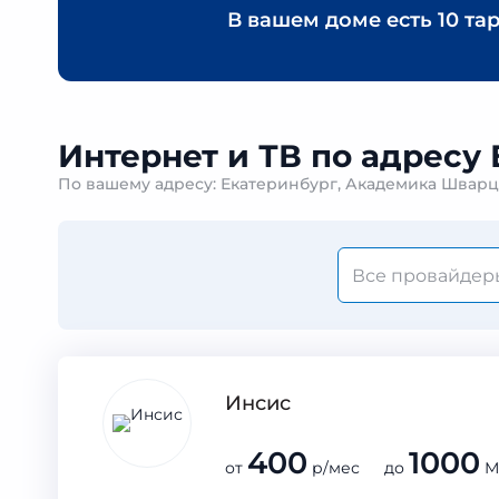
В вашем доме есть
10 та
Интернет и ТВ по адресу 
По вашему адресу: Екатеринбург, Академика Шварца
Инсис
400
1000
от
р/мес до
М