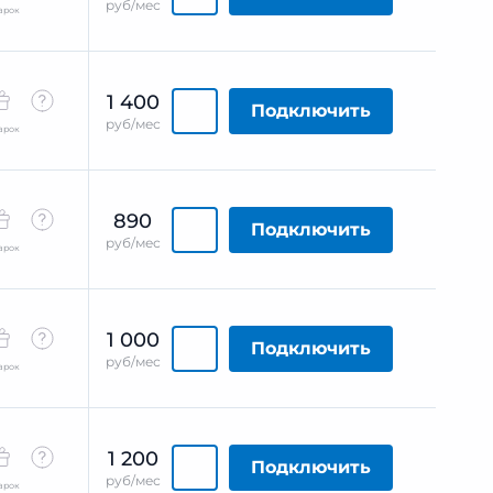
руб/мес
арок
1 400
Подключить
руб/мес
арок
890
Подключить
руб/мес
арок
1 000
Подключить
руб/мес
арок
1 200
Подключить
руб/мес
арок