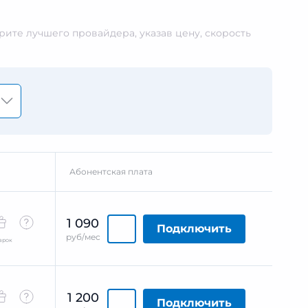
ите лучшего провайдера, указав цену, скорость
Абонентская плата
1 090
Подключить
руб/мес
арок
1 200
Подключить