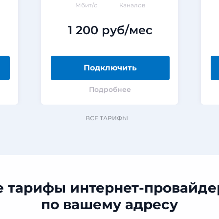
Мбит/с
Каналов
1 200 руб/мес
Подключить
Подробнее
ВСЕ ТАРИФЫ
е тарифы интернет-провайде
по вашему адресу