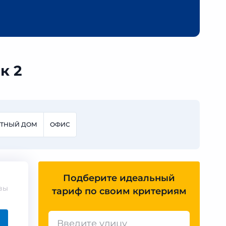
к 2
СТНЫЙ ДОМ
ОФИС
Подберите идеальный
вы
тариф по своим критериям