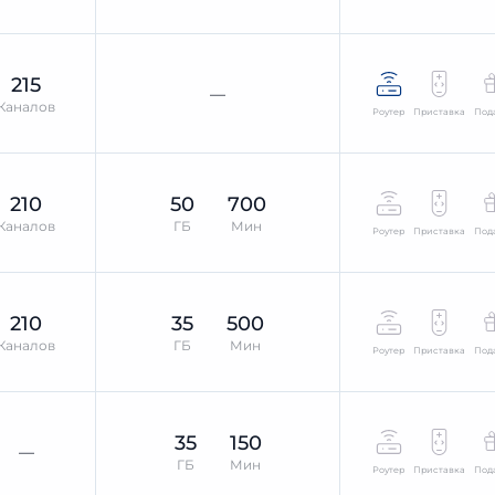
215
—
Каналов
Роутер
Приставка
Под
210
50
700
Каналов
ГБ
Мин
Роутер
Приставка
Под
210
35
500
Каналов
ГБ
Мин
Роутер
Приставка
Под
35
150
—
ГБ
Мин
Роутер
Приставка
Под