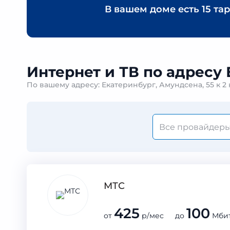
В вашем доме есть
15 та
Интернет и ТВ по адресу 
По вашему адресу: Екатеринбург, Амундсена, 55 к 
МТС
425
100
от
р/мес до
Мбит