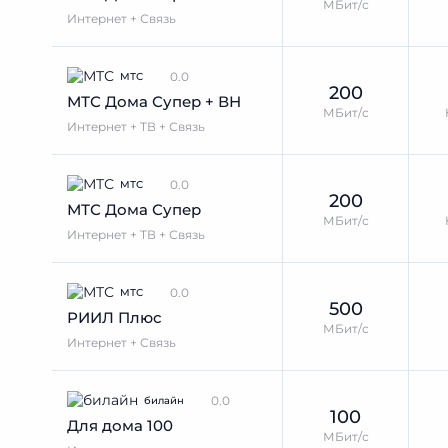
МБит/с
Интернет + Связь
0.0
МТС
200
МТС Дома Супер + ВН
МБит/с
Интернет + ТВ + Связь
0.0
МТС
200
МТС Дома Супер
МБит/с
Интернет + ТВ + Связь
0.0
МТС
500
РИИЛ Плюс
МБит/с
Интернет + Связь
0.0
билайн
100
Для дома 100
МБит/с