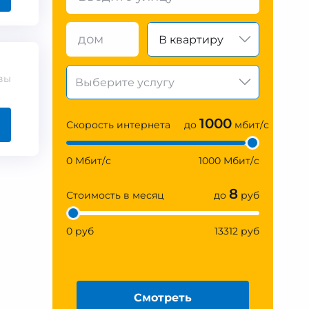
В квартиру
вы
1000
Скорость интернета
до
мбит/с
0 Мбит/с
1000 Мбит/с
8
Стоимость в месяц
до
руб
0 руб
13312 руб
Смотреть