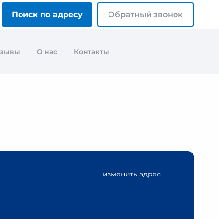
Поиск по адресу
Обратный звонок
тзывы
О нас
Контакты
изменить адрес