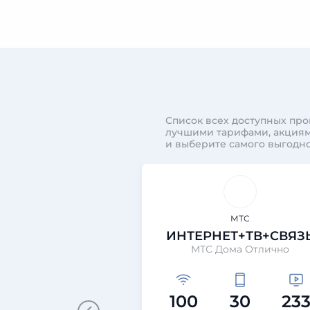
Список всех доступных про
лучшими тарифами, акциям
и выберите самого выгодно
МТС
ИНТЕРНЕТ+ТВ+СВЯЗ
МТС Дома Отлично
100
30
23