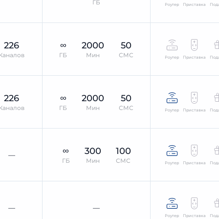
ГБ
Роутер
Приставка
Под
226
∞
2000
50
Каналов
ГБ
Мин
СМС
Роутер
Приставка
Под
226
∞
2000
50
Каналов
ГБ
Мин
СМС
Роутер
Приставка
Под
∞
300
100
—
ГБ
Мин
СМС
Роутер
Приставка
Под
—
—
Роутер
Приставка
Под