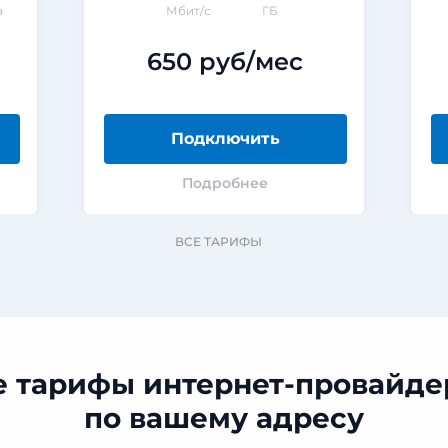
а
Мбит/с
ГБ
650 руб/мес
Подключить
Подробнее
ВСЕ ТАРИФЫ
е тарифы интернет-провайде
по вашему адресу