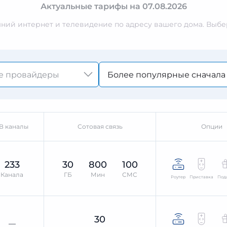
Актуальные тарифы на 07.08.2026
ий интернет и телевидение по адресу вашего дома. Выбер
Более популярные сначала
В каналы
Сотовая связь
Опции
233
30
800
100
Канала
ГБ
Мин
СМС
Роутер
Приставка
Под
30
—