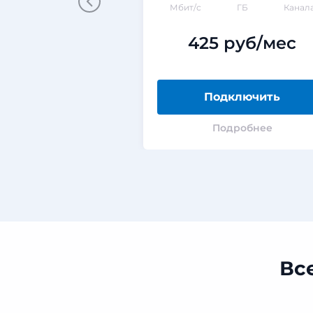
Мбит/с
ГБ
Канал
425 руб/мес
Подключить
Подробнее
Вс