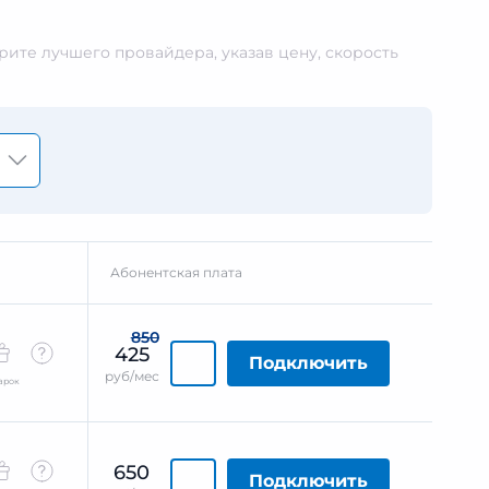
ите лучшего провайдера, указав цену, скорость
Абонентская плата
850
425
Подключить
руб/мес
арок
650
Подключить