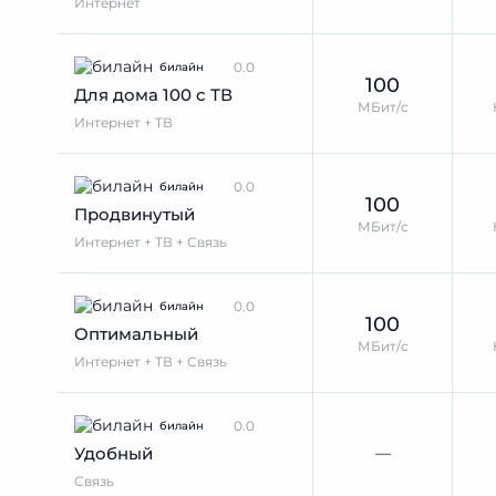
Интернет
0.0
билайн
100
Для дома 100 с ТВ
МБит/с
Интернет + ТВ
0.0
билайн
100
Продвинутый
МБит/с
Интернет + ТВ + Связь
0.0
билайн
100
Оптимальный
МБит/с
Интернет + ТВ + Связь
0.0
билайн
—
Удобный
Связь