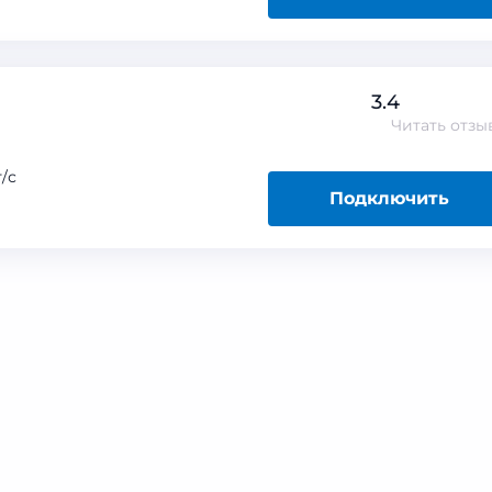
3.4
Читать
отзы
/с
Подключить