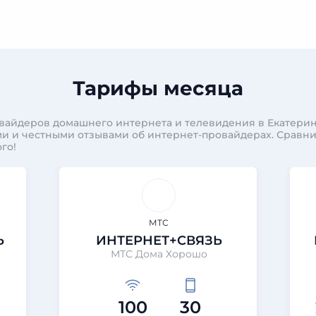
Тарифы месяца
вайдеров домашнего интернета и телевидения в Екатерин
и и честными отзывами об интернет-провайдерах. Сравн
го!
МТС
Ь
ИНТЕРНЕТ+СВЯЗЬ
МТС Дома Хорошо
3
100
30