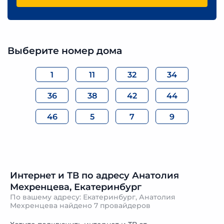
Выберите номер дома
1
11
32
34
36
38
42
44
46
5
7
9
Интернет и ТВ по адресу Анатолия
Мехренцева, Екатеринбург
По вашему адресу: Екатеринбург, Анатолия
Мехренцева найдено
7 провайдеров