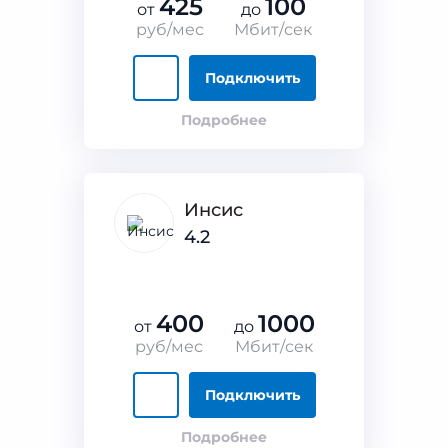
425
100
от
до
руб/мес
Мбит/сек
Подключить
Подробнее
Инсис
4.2
400
1000
от
до
руб/мес
Мбит/сек
Подключить
Подробнее