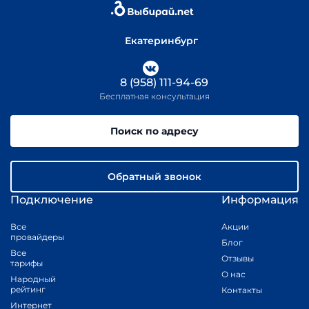
ОГРН 1086670034494
Екатеринбург
8 (958) 111-94-69
Бесплатная консультация
Поиск по адресу
Обратный звонок
Подключение
Информация
Все
Акции
провайдеры
Блог
Все
Отзывы
тарифы
О нас
Народный
рейтинг
Контакты
Интернет