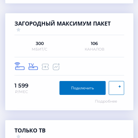
ЗАГОРОДНЫЙ МАКСИМУМ ПАКЕТ
300
106
МБИТ/С
КАНАЛОВ
1 599
+
Подключить
₽/МЕС
Подробнее
ТОЛЬКО ТВ