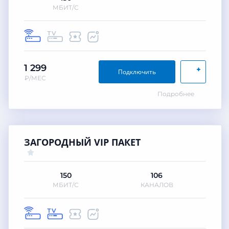
МБИТ/С
1 299
+
Подключить
₽/МЕС
Подробнее
ЗАГОРОДНЫЙ VIP ПАКЕТ
150
106
МБИТ/С
КАНАЛОВ