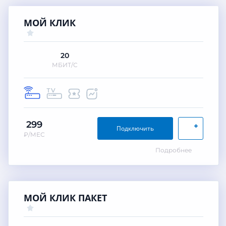
МОЙ КЛИК
20
МБИТ/С
299
+
Подключить
₽/МЕС
Подробнее
МОЙ КЛИК ПАКЕТ