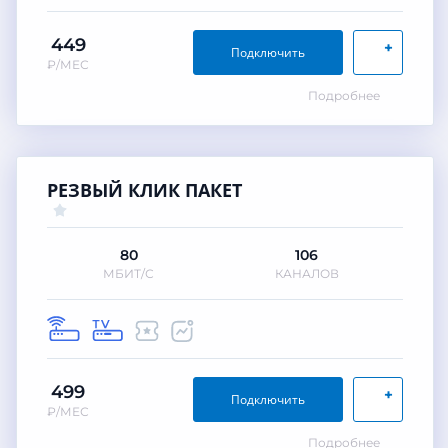
449
+
Подключить
₽/МЕС
Подробнее
РЕЗВЫЙ КЛИК ПАКЕТ
80
106
МБИТ/С
КАНАЛОВ
499
+
Подключить
₽/МЕС
Подробнее