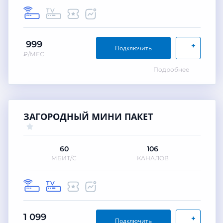
999
+
Подключить
₽/МЕС
Подробнее
ЗАГОРОДНЫЙ МИНИ ПАКЕТ
60
106
МБИТ/С
КАНАЛОВ
1 099
+
Подключить