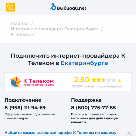
Главная
Интернет-провайдеры Екатеринбурга
К Телеком
Подключить интернет-провайдера К
Телеком в
Екатеринбурге
2.50
4
50,00% клиентов рекомендуют
Подключение
Поддержка
8 (958) 111-94-69
8 (800) 775-77-85
Оформить новое подключение,
Помощь в случае неполадок
сменить адрес
интернета
для действующих
клиентов
Найдите самые выгодные тарифы К Телеком по вашему
?