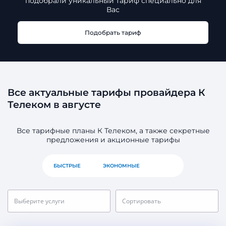
подобрали
уникальный тариф специально для
Вас
Подобрать тариф
Все актуальные тарифы провайдера К
Телеком в августе
Все тарифные планы К Телеком, а также секретные
предложения и акционные тарифы
БЫСТРЫЕ
ЭКОНОМНЫЕ
ВСЕ
Выберите услуги
Сортировать