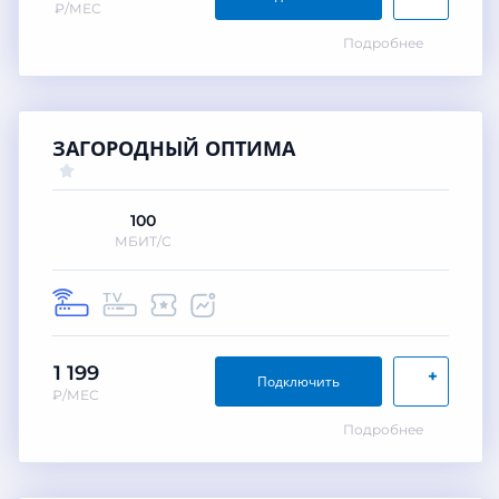
₽/МЕС
Подробнее
ЗАГОРОДНЫЙ ОПТИМА
100
МБИТ/С
1 199
+
Подключить
₽/МЕС
Подробнее