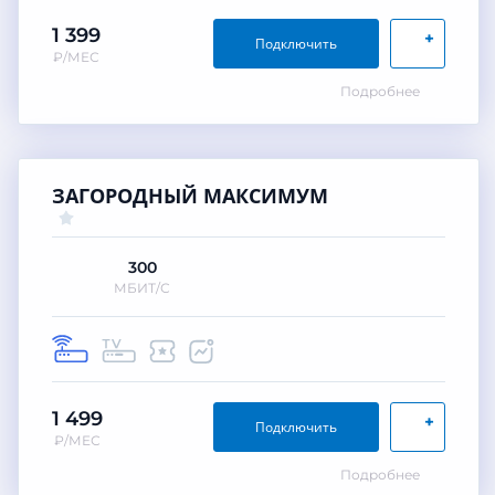
1 399
+
Подключить
₽/МЕС
Подробнее
ЗАГОРОДНЫЙ МАКСИМУМ
300
МБИТ/С
1 499
+
Подключить
₽/МЕС
Подробнее