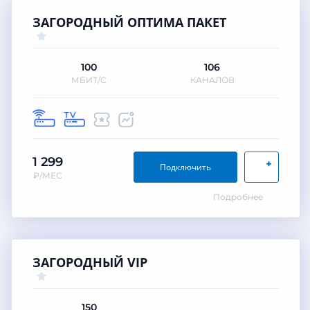
ЗАГОРОДНЫЙ ОПТИМА ПАКЕТ
100
106
МБИТ/С
КАНАЛОВ
1 299
+
Подключить
₽/МЕС
Подробнее
ЗАГОРОДНЫЙ VIP
150