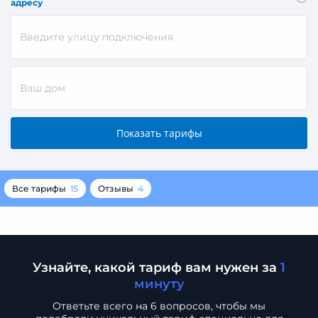
адресу
Все тарифы
15
Отзывы
4
Узнайте, какой тариф вам нужен за
1
минуту
Ответьте всего на 6 вопросов, чтобы мы