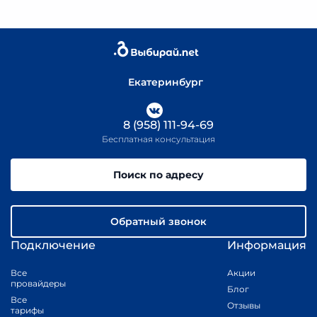
Екатеринбург
8 (958) 111-94-69
Бесплатная консультация
Поиск по адресу
Обратный звонок
Подключение
Информация
Все
Акции
провайдеры
Блог
Все
Отзывы
тарифы