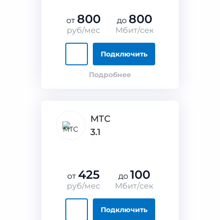
800
800
от
до
руб/мес
Мбит/сек
Подключить
Подробнее
МТС
3.1
425
100
от
до
руб/мес
Мбит/сек
Подключить