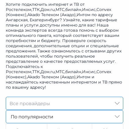
Хотите подключить интернет и ТВ от
Ростелеком,ТТК,Дом.ru,МТС,билайн,Инсис,Convex
(Конвекс),Akado Телеком (Акадо),Интом по адресу
Ангарская, Екатеринбург? Узнайте, какие тарифные
планы и услуги доступны именно для вас! Наша
команда экспертов всегда готова помочь с выбором
оптимального пакета, который соответствует вашим
потребностям и бюджету. Проверьте скорость
соединения, дополнительные опции и специальные
предложения. Также ознакомьтесь с отзывами других
пользователей, чтобы получить реальное
представление о качестве предоставляемых услуг.
Подключайтесь к
Ростелеком,ТТК,Дом.ru,МТС,билайн,Инсис,Convex
(Конвекс),Akado Телеком (Акадо),Интом и
наслаждайтесь качественным интернетом и ТВ прямо
по вашему адресу!
По популярности