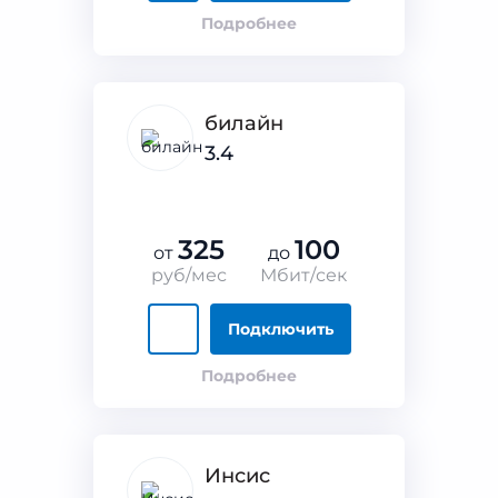
Подробнее
билайн
3.4
325
100
от
до
руб/мес
Мбит/сек
Подключить
Подробнее
Инсис