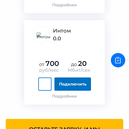
Подробнее
Интом
0.0
700
20
от
до
руб/мес
Мбит/сек
Подключить
Подробнее