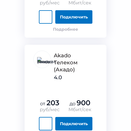
руб/мес
Мбит/сек
Подключить
Подробнее
Akado
Телеком
(Акадо)
4.0
203
900
от
до
руб/мес
Мбит/сек
Подключить