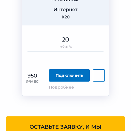
Интернет
К20
20
мбит/с
950
Подключить
₽/МЕС
Подробнее
ОСТАВЬТЕ ЗАЯВКУ, И МЫ