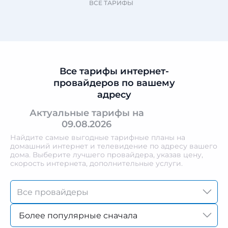
ВСЕ ТАРИФЫ
Все тарифы интернет-
провайдеров по вашему
адресу
Актуальные тарифы на
09.08.2026
Найдите самые выгодные тарифные планы на
домашний интернет и телевидение по адресу вашего
дома. Выберите лучшего провайдера, указав цену,
скорость интернета, дополнительные услуги.
Более популярные сначала