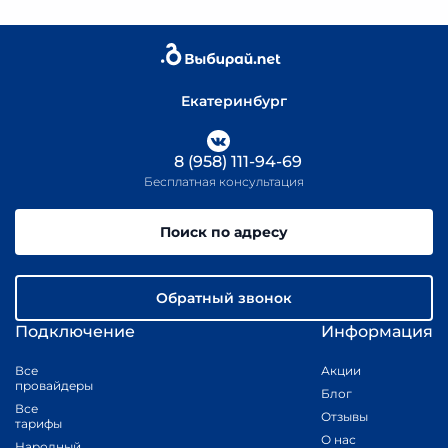
Екатеринбург
8 (958) 111-94-69
Бесплатная консультация
Поиск по адресу
Обратный звонок
Подключение
Информация
Все
Акции
провайдеры
Блог
Все
Отзывы
тарифы
О нас
Народный