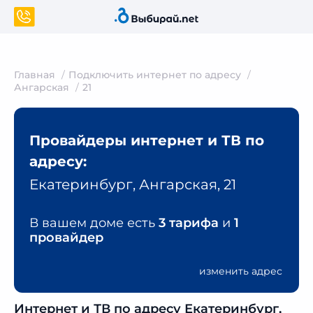
Главная
Подключить интернет по адресу
Ангарская
21
Провайдеры интернет и ТВ по
адресу:
Екатеринбург, Ангарская, 21
В вашем доме есть
3 тарифа
и
1
провайдер
изменить адрес
Интернет и ТВ по адресу Екатеринбург,