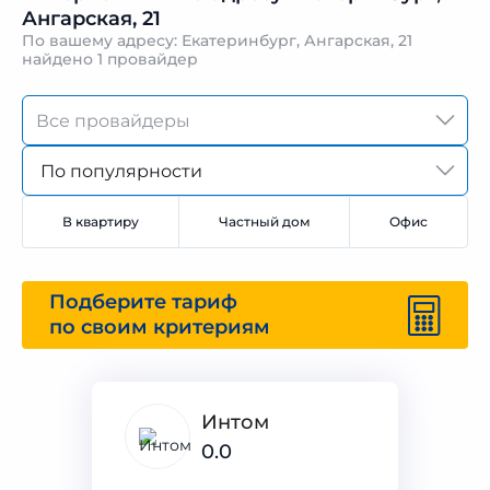
Ангарская, 21
По вашему адресу: Екатеринбург, Ангарская, 21
найдено
1 провайдер
По популярности
В квартиру
Частный дом
Офис
Подберите тариф
по своим критериям
Интом
0.0