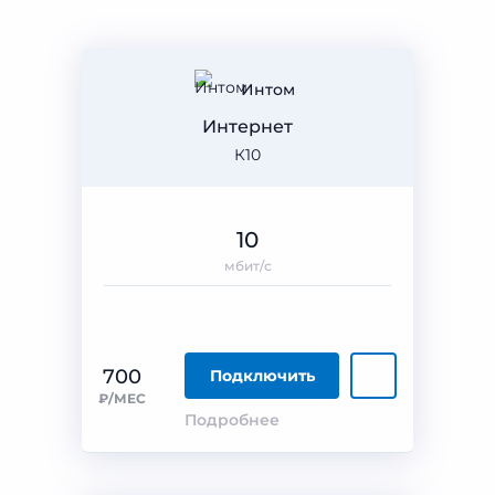
Интом
Интернет
К10
10
мбит/с
700
Подключить
₽/МЕС
Подробнее