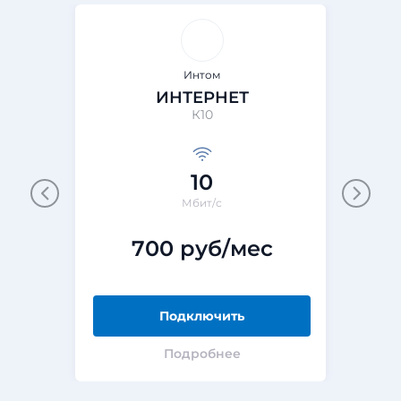
Интом
ИНТЕРНЕТ
К10
10
Мбит/с
700 руб/мес
Подключить
Подробнее