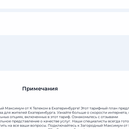
Примечания
рость?
ый Максимум от К Телеком в Екатеринбурге! Этот тарифный план пред
а для жителей Екатеринбурга. Узнайте больше о скорости интернета, 
ных опциях, включенных в этот тариф. Ознакомьтесь с отзывами
льное представление о качестве услуг. Наши специалисты всегда гот
тить на все ваши вопросы. Подключайтесь к Загородный Максимум от 