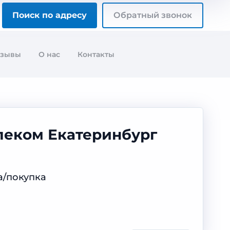
Поиск по адресу
Обратный звонок
тзывы
О нас
Контакты
леком Екатеринбург
а/покупка