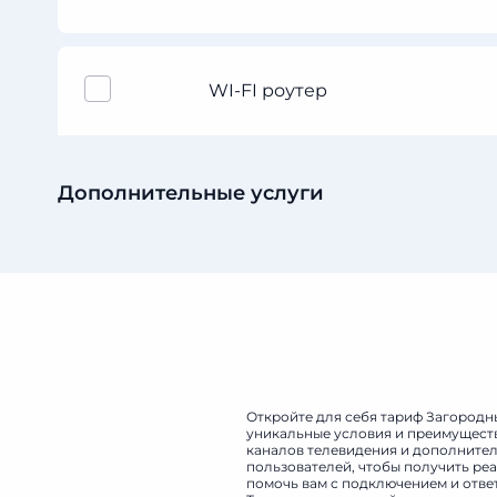
WI-FI роутер
Дополнительные услуги
Как правильно подобрать ско
Откройте для себя тариф Загородн
уникальные условия и преимуществ
каналов телевидения и дополнитель
пользователей, чтобы получить реа
помочь вам с подключением и отве