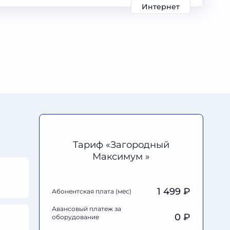
Интернет
Тариф «Загородный
Максимум »
1 499 ₽
Абонентская плата (мес)
Авансовый платеж за
0
₽
оборудование