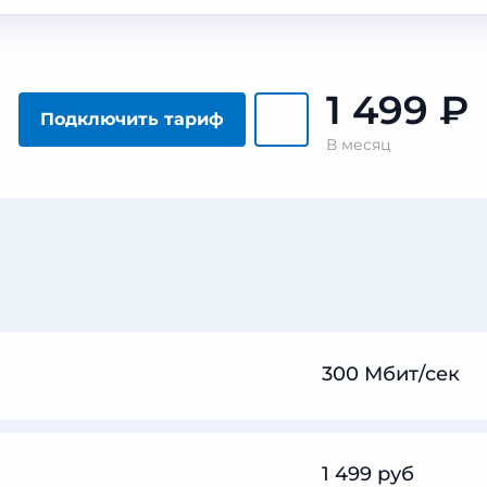
1 499
₽
Подключить тариф
В месяц
300 Мбит/сек
1 499 руб