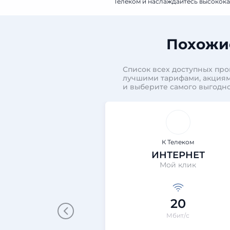
Телеком и наслаждайтесь высокока
Похожие
Список всех доступных про
лучшими тарифами, акциям
и выберите самого выгодно
К Телеком
ИНТЕРНЕТ
Мой клик
20
Мбит/с