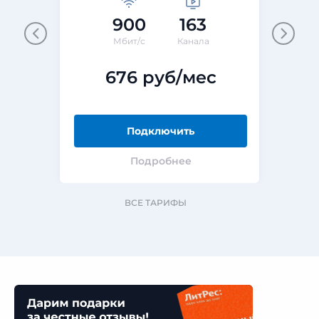
900
163
Мбит/с
Канала
676 руб/мес
Подключить
Подробнее
ВСЕ ТАРИФЫ