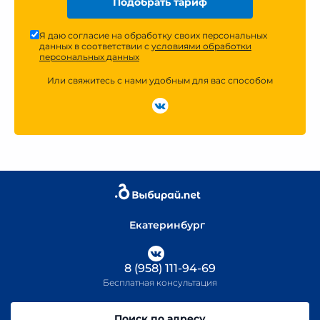
Подобрать тариф
Я даю согласие на обработку своих персональных
данных в соответствии с
условиями обработки
персональных данных
Или свяжитесь с нами удобным для вас способом
Екатеринбург
8 (958) 111-94-69
Бесплатная консультация
Поиск по адресу