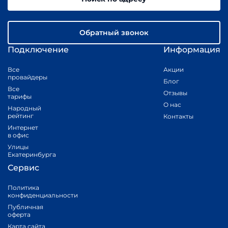
Обратный звонок
Подключение
Информация
Все
Акции
провайдеры
Блог
Все
Отзывы
тарифы
О нас
Народный
рейтинг
Контакты
Интернет
в офис
Улицы
Екатеринбурга
Сервис
Политика
конфиденциальности
Публичная
оферта
Карта сайта