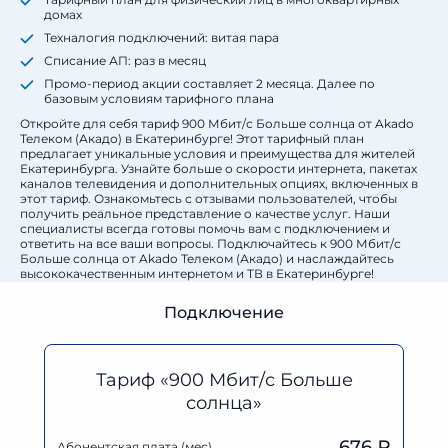
домах
Техналогия подключений: витая пара
Списание АП: раз в месяц
Промо-период акции составляет 2 месяца. Далее по
базовым условиям тарифного плана
Откройте для себя тариф 900 Мбит/с Больше солнца от Akado
Телеком (Акадо) в Екатеринбурге! Этот тарифный план
предлагает уникальные условия и преимущества для жителей
Екатеринбурга. Узнайте больше о скорости интернета, пакетах
каналов телевидения и дополнительных опциях, включенных в
этот тариф. Ознакомьтесь с отзывами пользователей, чтобы
получить реальное представление о качестве услуг. Наши
специалисты всегда готовы помочь вам с подключением и
ответить на все ваши вопросы. Подключайтесь к 900 Мбит/с
Больше солнца от Akado Телеком (Акадо) и наслаждайтесь
высококачественным интернетом и ТВ в Екатеринбурге!
Подключение
Тариф «900 Мбит/с Больше
солнца»
676 ₽
Абонентская плата (мес)