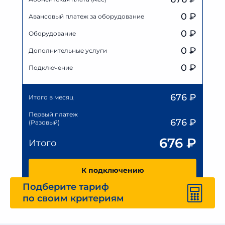
0
₽
Авансовый платеж за оборудование
0
₽
Оборудование
0
₽
Дополнительные услуги
0 ₽
Подключение
676
₽
Итого в месяц
Первый платеж
676
₽
(Разовый)
676
₽
Итого
К подключению
Подберите тариф
по своим критериям