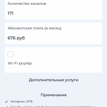
Количество каналов
171
Абонентская плата (в месяц)
676 руб
WI-FI роутер
Дополнительные услуги
Примечания
Интернет, ИТВ
Тарифный план для физический лиц в многоквартирных