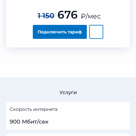
676
1 150
₽
/мес
Подключить тариф
Услуги
Скорость интернета
900 Мбит/сек