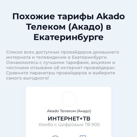
Похожие тарифы Akado
Телеком (Акадо) в
Екатеринбурге
Список всех доступных провайдеров домашнего
интернета и телевидения в Екатеринбурге.
Ознакомьтесь с лучшими тарифами, акциями и
честными отзывами об интернет-провайдерах.
Сравните параметры провайдеров и выберите
самого выгодного!
Akado Телеком (Акадо)
ИНТЕРНЕТ+ТВ
Комбо с Цифровым ТВ 900