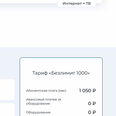
Интернет + ТВ
Тариф «Безлимит 1000»
1 050 ₽
Абонентская плата (мес)
Авансовый платеж за
0
₽
оборудование
0
₽
Оборудование