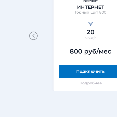
Inetvdom
ИНТЕРНЕТ
Горный щит 800
20
Мбит/с
800 руб/мес
Подключить
Подробнее