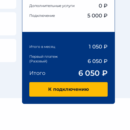
0
₽
Дополнительные услуги
5 000 ₽
Подключение
1 050
₽
Итого в месяц
Первый платеж
6 050
₽
(Разовый)
6 050
₽
Итого
К подключению