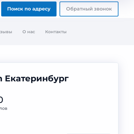
Поиск по адресу
Обратный звонок
тзывы
О нас
Контакты
m Екатеринбург
0
лов