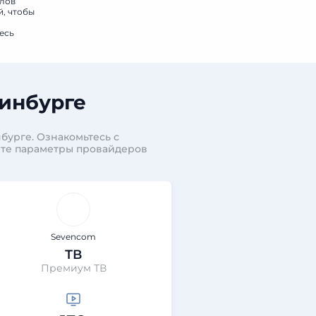
алов
й, чтобы
есь
инбурге
бурге. Ознакомьтесь с
ите параметры провайдеров
Sevencom
Sevenc
ТВ
ИНТЕРН
Премиум ТВ
Эльмаш ЧС-