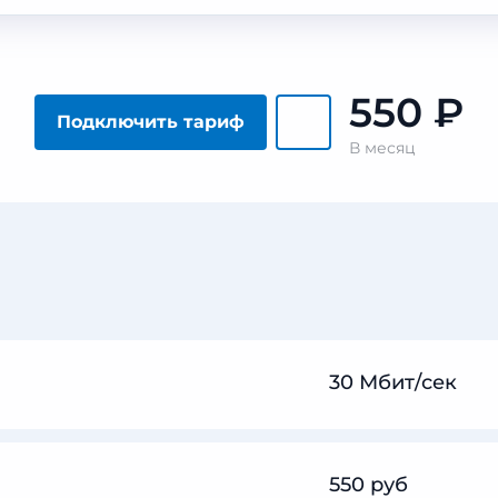
550
₽
Подключить тариф
В месяц
30 Мбит/сек
550 руб