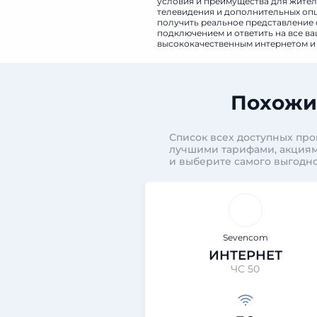
условия и преимущества для жителе
телевидения и дополнительных опци
получить реальное представление о
подключением и ответить на все в
высококачественным интернетом и 
Похожи
Список всех доступных про
лучшими тарифами, акциям
и выберите самого выгодно
Sevencom
ИНТЕРНЕТ
ЧС 50