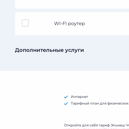
WI-FI роутер
Дополнительные услуги
Интернет
Тарифный план для физических 
Технология подключения: опто
Откройте для себя тариф Эльмаш Ч