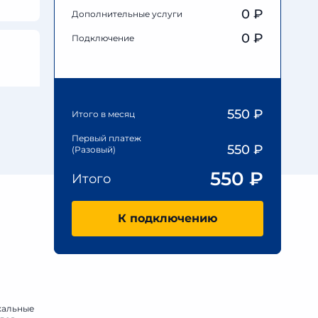
0
₽
Дополнительные услуги
0 ₽
Подключение
550
₽
Итого в месяц
Первый платеж
550
₽
(Разовый)
550
₽
Итого
К подключению
кальные