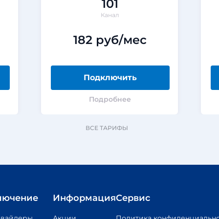
101
Канал
182 руб/мес
Подключить
Подробнее
ВСЕ ТАРИФЫ
лючение
Информация
Сервис
овайдеры
Акции
Политика конфиденциальн