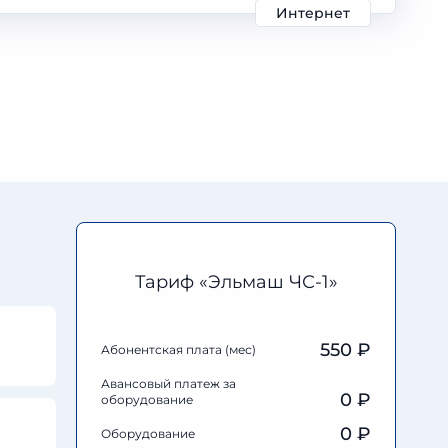
Интернет
Тариф «Эльмаш ЧС-1»
550 ₽
Абонентская плата (мес)
Авансовый платеж за
0
₽
оборудование
0
₽
Оборудование