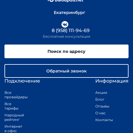
Екатеринбург
8 (958) 111-94-69
Бесплатная консультация
Поиск по адресу
Обратный звонок
Подключение
Информация
Все
Акции
провайдеры
Блог
Все
Отзывы
тарифы
О нас
Народный
рейтинг
Контакты
Интернет
в офис