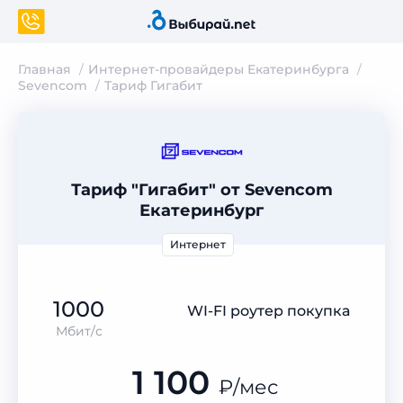
Главная
Интернет-провайдеры Екатеринбурга
Sevencom
Тариф Гигабит
Тариф "Гигабит" от Sevencom
Екатеринбург
Интернет
1000
WI-FI роутер покупка
Мбит/с
1 100
₽
/мес