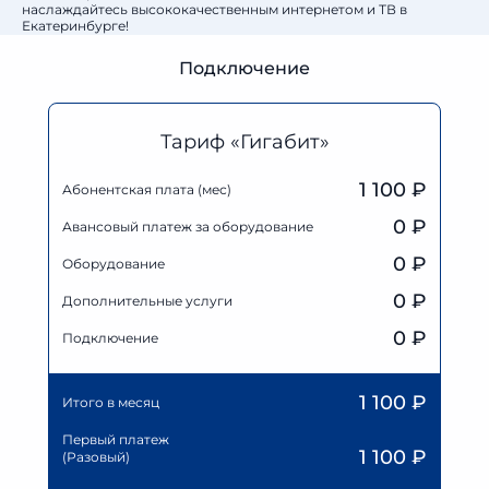
наслаждайтесь высококачественным интернетом и ТВ в
Екатеринбурге!
Подключение
Тариф «Гигабит»
1 100 ₽
Абонентская плата (мес)
0
₽
Авансовый платеж за оборудование
0
₽
Оборудование
0
₽
Дополнительные услуги
0 ₽
Подключение
1 100
₽
Итого в месяц
Первый платеж
1 100
₽
(Разовый)