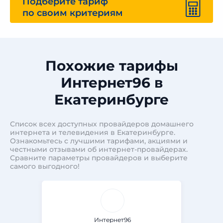
Подберите тариф
по своим критериям
Похожие тарифы
Интернет96 в
Екатеринбурге
Список всех доступных провайдеров домашнего
интернета и телевидения в Екатеринбурге.
Ознакомьтесь с лучшими тарифами, акциями и
честными отзывами об интернет-провайдерах.
Сравните параметры провайдеров и выберите
самого выгодного!
Интернет96