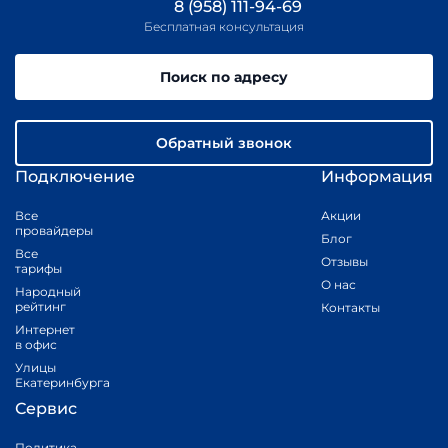
8 (958) 111-94-69
Бесплатная консультация
Поиск по адресу
Обратный звонок
Подключение
Информация
Все
Акции
провайдеры
Блог
Все
Отзывы
тарифы
О нас
Народный
рейтинг
Контакты
Интернет
в офис
Улицы
Екатеринбурга
Сервис
Политика