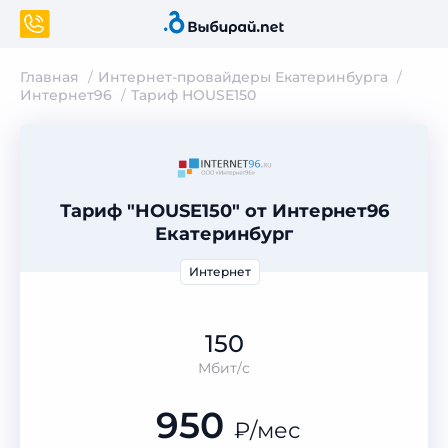
Главная
Интернет-провайдеры Екатеринбурга
Интернет96
Тариф HOUSE150
Тариф "HOUSE150" от Интернет96
Екатеринбург
Интернет
150
Мбит/с
950
₽
/мес