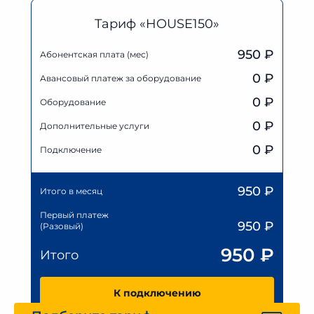
Тариф «HOUSE150»
950 ₽
Абонентская плата (мес)
0
₽
Авансовый платеж за оборудование
0
₽
Оборудование
0
₽
Дополнительные услуги
0 ₽
Подключение
950
₽
Итого в месяц
Первый платеж
950
₽
(Разовый)
950
₽
Итого
К подключению