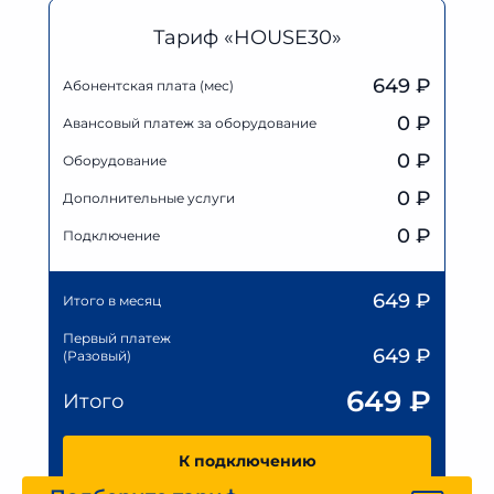
Тариф «HOUSE30»
649 ₽
Абонентская плата (мес)
0
₽
Авансовый платеж за оборудование
0
₽
Оборудование
0
₽
Дополнительные услуги
0 ₽
Подключение
649
₽
Итого в месяц
Первый платеж
649
₽
(Разовый)
649
₽
Итого
К подключению