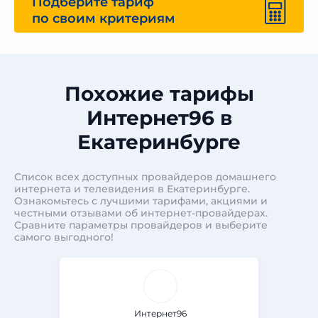
Подберите тариф
по своим критериям
Похожие тарифы
Интернет96 в
Екатеринбурге
Список всех доступных провайдеров домашнего
интернета и телевидения в Екатеринбурге.
Ознакомьтесь с лучшими тарифами, акциями и
честными отзывами об интернет-провайдерах.
Сравните параметры провайдеров и выберите
самого выгодного!
Интернет96