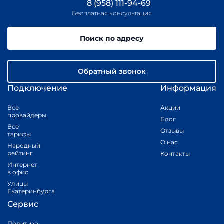
8 (958) 111-94-69
Бесплатная консультация
Поиск по адресу
Обратный звонок
Подключение
Информация
Все
Акции
провайдеры
Блог
Все
Отзывы
тарифы
О нас
Народный
рейтинг
Контакты
Интернет
в офис
Улицы
Екатеринбурга
Сервис
Политика