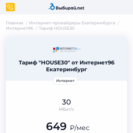
Главная
Интернет-провайдеры Екатеринбурга
Интернет96
Тариф HOUSE30
Тариф "HOUSE30" от Интернет96
Екатеринбург
Интернет
30
Мбит/с
649
₽
/мес