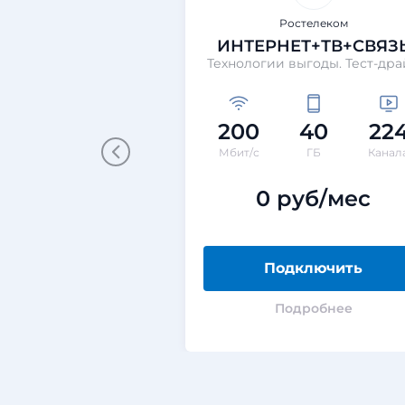
Ростелеком
ИНТЕРНЕТ+ТВ+СВЯЗ
Технологии выгоды. Тест-др
200
40
22
Мбит/с
ГБ
Канал
0 руб/мес
Подключить
Подробнее