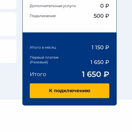
0
₽
Дополнительные услуги
500 ₽
Подключение
1 150
₽
Итого в месяц
Первый платеж
1 650
₽
(Разовый)
1 650
₽
Итого
К подключению