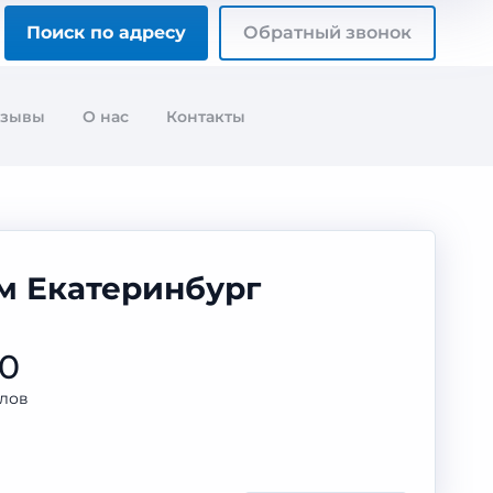
Поиск по адресу
Обратный звонок
тзывы
О нас
Контакты
ом Екатеринбург
50
лов