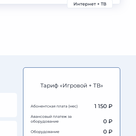
Интернет + ТВ
Тариф «Игровой + ТВ»
1 150 ₽
Абонентская плата (мес)
Авансовый платеж за
0
₽
оборудование
0
₽
Оборудование