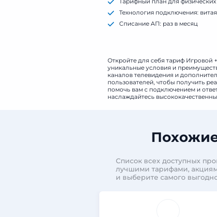
Тарифный план для физических
Технология подключения: витая
Списание АП: раз в месяц
Скорость по тарифному плану 
Откройте для себя тариф Игровой +
уникальные условия и преимуществ
каналов телевидения и дополнитель
пользователей, чтобы получить реа
помочь вам с подключением и ответ
наслаждайтесь высококачественным
Похожие
Список всех доступных про
лучшими тарифами, акциям
и выберите самого выгодно