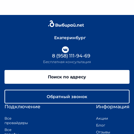
Екатеринбург
8 (958) 111-94-69
Бесплатная консультация
Поиск по адресу
Обратный звонок
Подключение
Информация
Все
Акции
провайдеры
Блог
Все
Отзывы