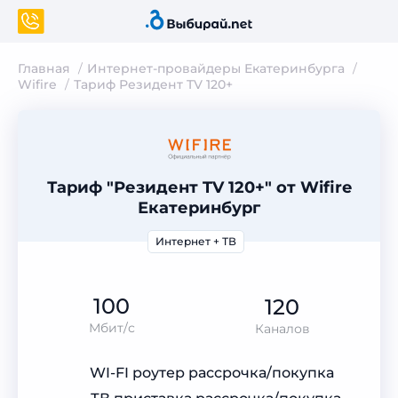
Главная
Интернет-провайдеры Екатеринбурга
Wifire
Тариф Резидент TV 120+
Тариф "Резидент TV 120+" от Wifire
Екатеринбург
Интернет + ТВ
100
120
Мбит/с
Каналов
WI-FI роутер рассрочка/покупка