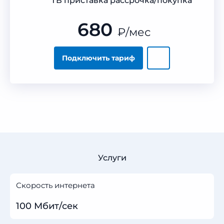
ТВ приставка рассрочка/покупка
680
₽
/мес
Подключить тариф
Услуги
Скорость интернета
100 Мбит/сек