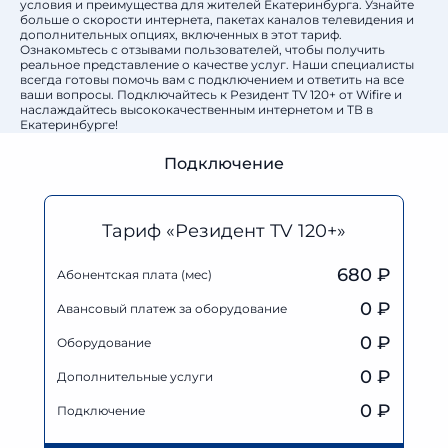
условия и преимущества для жителей Екатеринбурга. Узнайте
больше о скорости интернета, пакетах каналов телевидения и
дополнительных опциях, включенных в этот тариф.
Ознакомьтесь с отзывами пользователей, чтобы получить
реальное представление о качестве услуг. Наши специалисты
всегда готовы помочь вам с подключением и ответить на все
ваши вопросы. Подключайтесь к Резидент TV 120+ от Wifire и
наслаждайтесь высококачественным интернетом и ТВ в
Екатеринбурге!
Подключение
Тариф «Резидент TV 120+»
680 ₽
Абонентская плата (мес)
0
₽
Авансовый платеж за оборудование
0
₽
Оборудование
0
₽
Дополнительные услуги
0 ₽
Подключение