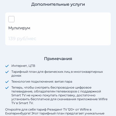
Дополнительные услуги
Мультирум
139 руб/мес
Примечания
Интернет, ЦТВ
Тарифный план для физических лиц в многоквартирных
домах
Технология подключения: витая пара
Теперь, чтобы смотреть беспроводное цифровое
телевидение, обладателям телевизоров с поддержкой
Smart TV не нужно покупать приставку, достаточно
установить бесплатное для скачивания приложение Wifire
TV в Smart TV.
Откройте для себя тариф Резидент TV 120+ от Wifire в
Екатеринбурге! Этот тарифный план предлагает уникальные