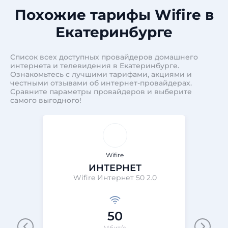
Похожие тарифы Wifire в
Екатеринбурге
Список всех доступных провайдеров домашнего
интернета и телевидения в Екатеринбурге.
Ознакомьтесь с лучшими тарифами, акциями и
честными отзывами об интернет-провайдерах.
Сравните параметры провайдеров и выберите
самого выгодного!
Wifire
ИНТЕРНЕТ
Wifire Интернет 50 2.0
Wi
50
Мбит/с