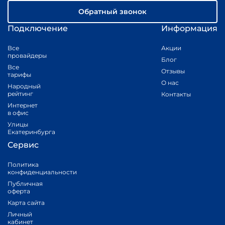
Обратный звонок
Подключение
Информация
Все
Акции
провайдеры
Блог
Все
Отзывы
тарифы
О нас
Народный
рейтинг
Контакты
Интернет
в офис
Улицы
Екатеринбурга
Сервис
Политика
конфиденциальности
Публичная
оферта
Карта сайта
Личный
кабинет