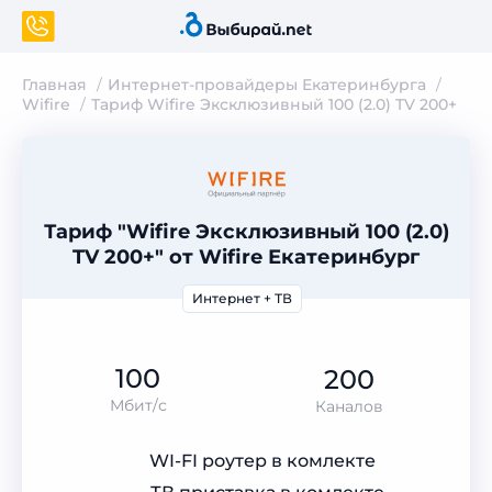
Главная
Интернет-провайдеры Екатеринбурга
Wifire
Тариф Wifire Эксклюзивный 100 (2.0) TV 200+
Тариф "Wifire Эксклюзивный 100 (2.0)
TV 200+" от Wifire Екатеринбург
Интернет + ТВ
100
200
Мбит/с
Каналов
WI-FI роутер в комлекте