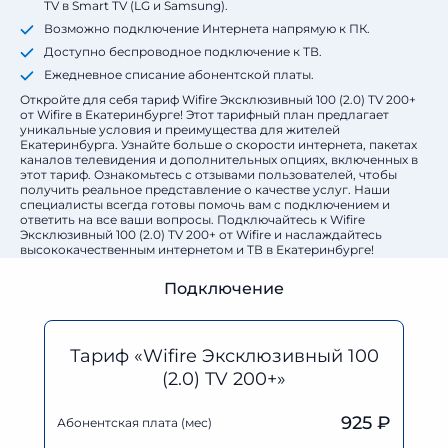
TV в Smart TV (LG и Samsung).
Возможно подключение Интернета напрямую к ПК.
Доступно беспроводное подключение к ТВ.
Ежедневное списание абонентской платы.
Откройте для себя тариф Wifire Эксклюзивный 100 (2.0) TV 200+
от Wifire в Екатеринбурге! Этот тарифный план предлагает
уникальные условия и преимущества для жителей
Екатеринбурга. Узнайте больше о скорости интернета, пакетах
каналов телевидения и дополнительных опциях, включенных в
этот тариф. Ознакомьтесь с отзывами пользователей, чтобы
получить реальное представление о качестве услуг. Наши
специалисты всегда готовы помочь вам с подключением и
ответить на все ваши вопросы. Подключайтесь к Wifire
Эксклюзивный 100 (2.0) TV 200+ от Wifire и наслаждайтесь
высококачественным интернетом и ТВ в Екатеринбурге!
Подключение
Тариф «Wifire Эксклюзивный 100
(2.0) TV 200+»
925 ₽
Абонентская плата (мес)