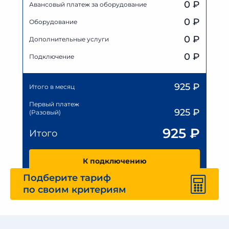
0
₽
Авансовый платеж за оборудование
0
₽
Оборудование
0
₽
Дополнительные услуги
0 ₽
Подключение
925
₽
Итого в месяц
Первый платеж
925
₽
(Разовый)
925
₽
Итого
К подключению
Подберите тариф
по своим критериям