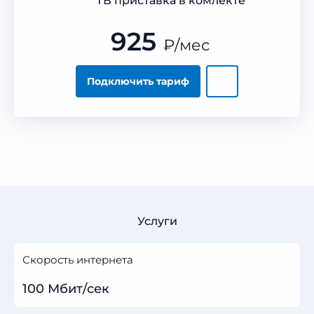
ТВ приставка в комлекте
925
₽
/мес
Подключить тариф
Услуги
Скорость интернета
100 Мбит/сек