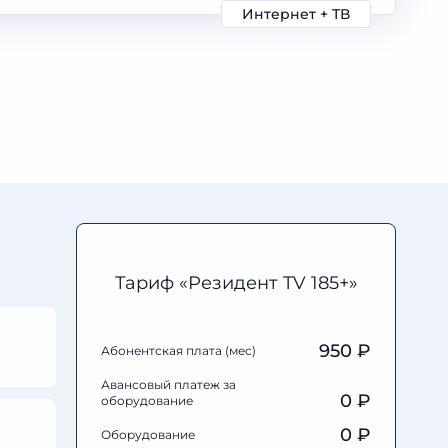
Интернет + ТВ
Тариф «Резидент TV 185+»
950 ₽
Абонентская плата (мес)
Авансовый платеж за
0
₽
оборудование
0
₽
Оборудование