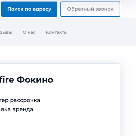
Поиск по адресу
Обратный звонок
тзывы
О нас
Контакты
fire Фокино
тер рассрочка
авка аренда