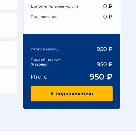
0
₽
Дополнительные услуги
0 ₽
Подключение
950
₽
Итого в месяц
Первый платеж
950
₽
(Разовый)
950
₽
Итого
К подключению