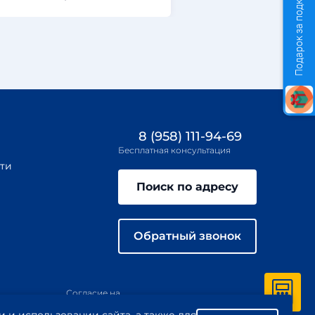
Подарок за подключение
8 (958) 111-94-69
Бесплатная консультация
ти
Поиск по адресу
Обратный звонок
Согласие на
иложение
обработку
Пользовательское
персональных
соглашение