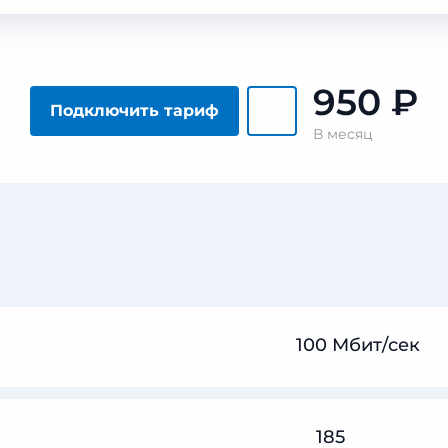
950
₽
Подключить тариф
В месяц
100 Мбит/сек
185