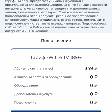
тарифный план предлагает уникальные условия и
преимущества для жителей Фокино. Узнайте больше о скорости
интернета, пакетах каналов телевидения и дополнительных
опциях, включенных в этот тариф. Ознакомьтесь с отзывами
пользователей, чтобы получить реальное представление о
качестве услуг. Наши специалисты всегда готовы помочь вам с
подключением и ответить на все ваши вопросы. Подключайтесь
к Wifire TV 185+ от Wifire и наслаждайтесь высококачественным
интернетом и ТВ в Фокино!
Подключение
Тариф «Wifire TV 185+»
349 ₽
Абонентская плата (мес)
0
₽
Авансовый платеж за оборудование
0
₽
Оборудование
0
₽
Дополнительные услуги
0 ₽
Подключение