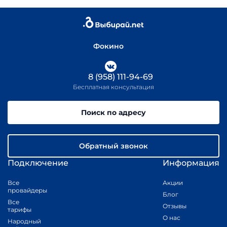
Фокино
8 (958) 111-94-69
Бесплатная консультация
Поиск по адресу
Обратный звонок
Подключение
Информация
Все
Акции
провайдеры
Блог
Все
Отзывы
тарифы
О нас
Народный