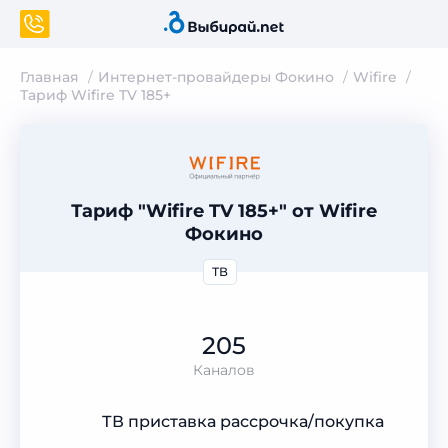
Главная
Интернет-провайдеры Фокино
Wifire
Тариф Wifire TV 185+
Тариф "Wifire TV 185+" от Wifire
Фокино
ТВ
205
Каналов
ТВ приставка рассрочка/покупка