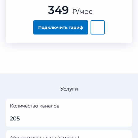
349
₽
/мес
Подключить тариф
Услуги
Количество каналов
205
Абонентская плата (в месяц)