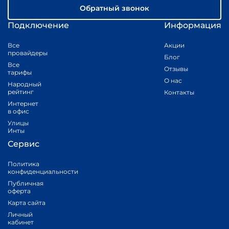
Обратный звонок
Подключение
Информация
Все
Акции
провайдеры
Блог
Все
Отзывы
тарифы
О нас
Народный
рейтинг
Контакты
Интернет
в офис
Улицы
Инты
Сервис
Политика
конфиденциальности
Публичная
оферта
Карта сайта
Личный
кабинет