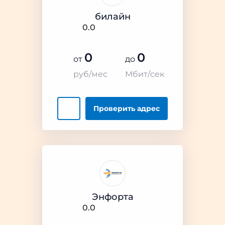
билайн
0.0
0
0
от
до
руб/мес
Мбит/сек
Проверить
адрес
Энфорта
0.0