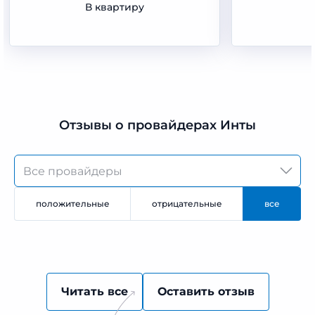
В квартиру
Отзывы о провайдерах Инты
положительные
отрицательные
все
Читать все
Оставить отзыв