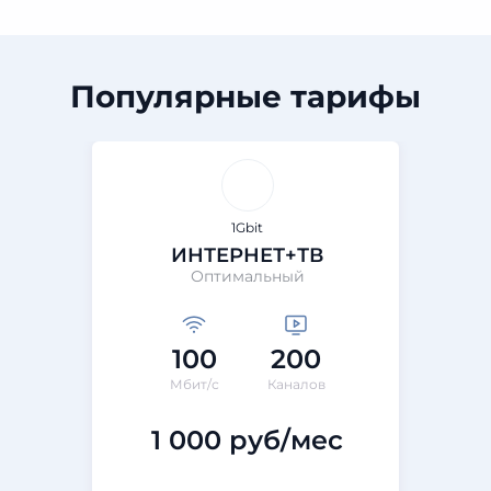
Популярные тарифы
1Gbit
ИНТЕРНЕТ+ТВ
Оптимальный
100
200
Мбит/с
Каналов
1 000 руб/мес