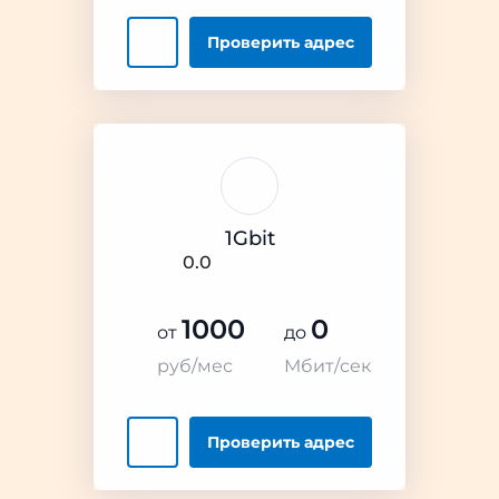
Проверить
адрес
1Gbit
0.0
1000
0
от
до
руб/мес
Мбит/сек
Проверить
адрес