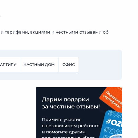
у
ми тарифами, акциями и честными отзывами об
ВАРТИРУ
ЧАСТНЫЙ ДОМ
ОФИС