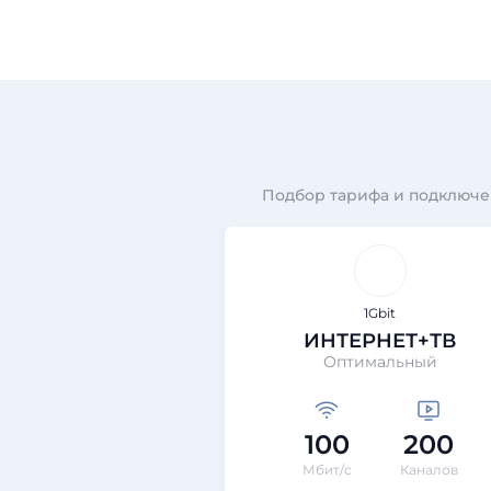
Подбор тарифа и подключе
1Gbit
ИНТЕРНЕТ+ТВ
Оптимальный
100
200
Мбит/с
Каналов