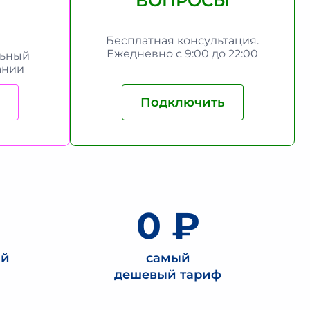
ВОПРОСЫ
Бесплатная консультация.
Ежедневно с 9:00 до 22:00
льный
ании
Подключить
0
0 ₽
ий
самый
о
дешевый тариф