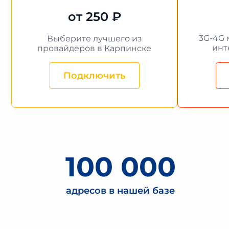
от 250 ₽
3G-4G 
Выберите лучшего из
инт
провайдеров в Карпинске
Подключить
100 000
адресов в нашей базе