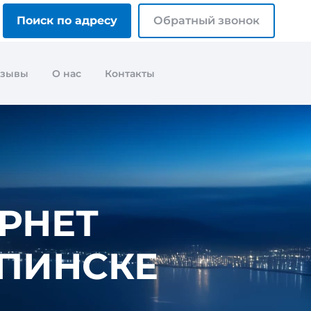
Поиск по адресу
Обратный звонок
тзывы
О нас
Контакты
РНЕТ
РПИНСКЕ