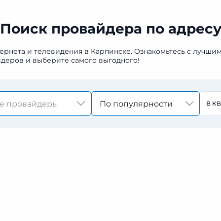
Поиск провайдера по адрес
ернета и телевидения в Карпинске. Ознакомьтесь с лучши
деров и выберите самого выгодного!
По популярности
В К