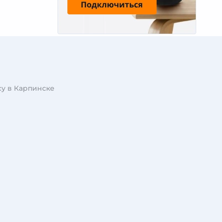
у в Карпинске