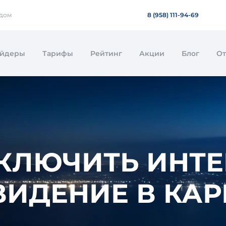
 дом
8 (958) 111-94-69
айдеры
Тарифы
Рейтинг
Акции
Блог
О
КЛЮЧИТЬ ИНТЕ
ВИДЕНИЕ В КА