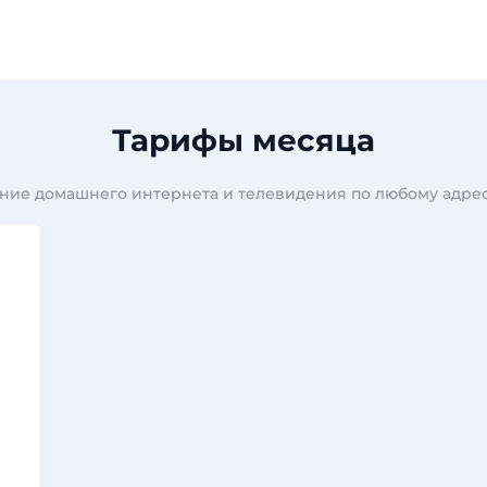
Тарифы месяца
ние домашнего интернета и телевидения по любому адрес