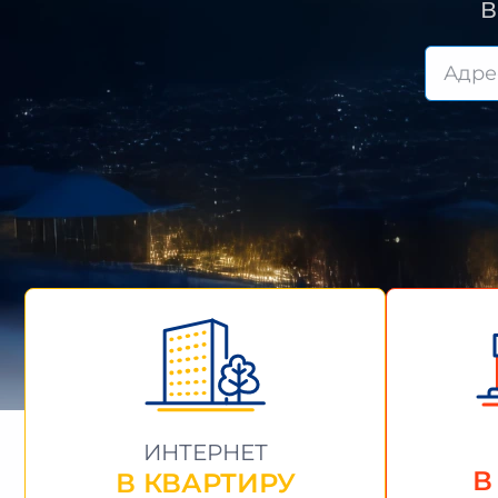
В
ИНТЕРНЕТ
В
В КВАРТИРУ