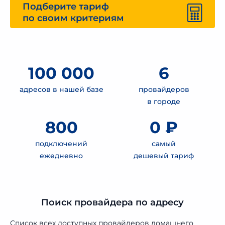
Подберите тариф
по своим критериям
100 000
6
адресов в нашей базе
провайдеров
в городе
800
0 ₽
подключений
самый
ежедневно
дешевый тариф
Поиск провайдера по адресу
Список всех доступных провайдеров домашнего