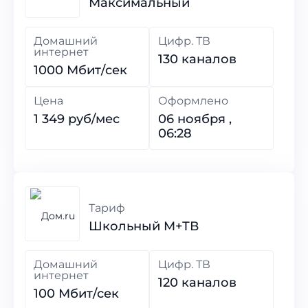
Максимальный
Домашний
Цифр. ТВ
интернет
130 каналов
1000 Мбит/сек
Цена
Оформлено
1 349 руб/мес
06 ноября ,
06:28
Тариф
Школьный M+ТВ
Домашний
Цифр. ТВ
интернет
120 каналов
100 Мбит/сек