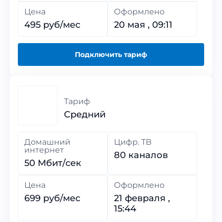
Цена
Оформлено
495 руб/мес
20 мая , 09:11
Подключить тариф
Тариф
Средний
Домашний
Цифр. ТВ
интернет
80 каналов
50 Мбит/сек
Цена
Оформлено
699 руб/мес
21 февраля ,
15:44