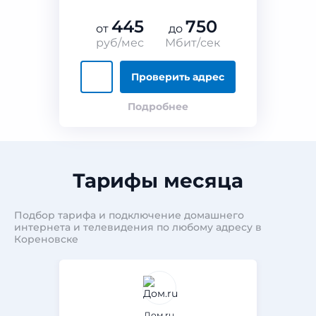
445
750
от
до
руб/мес
Мбит/сек
Проверить адрес
Подробнее
Тарифы месяца
Подбор тарифа и подключение домашнего
интернета и телевидения по любому адресу в
Кореновске
Дом.ru