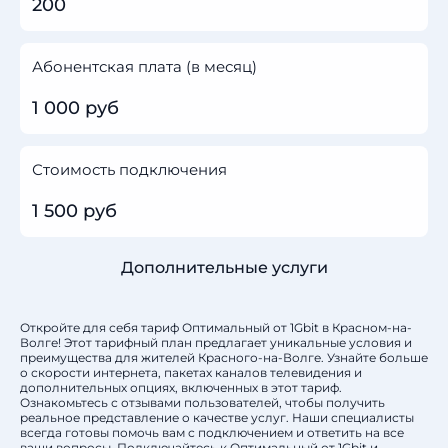
200
Абонентская плата (в месяц)
1 000 руб
Стоимость подключения
1 500 руб
Дополнительные услуги
Откройте для себя тариф Оптимальный от 1Gbit в Красном-на-
Волге! Этот тарифный план предлагает уникальные условия и
преимущества для жителей Красного-на-Волге. Узнайте больше
о скорости интернета, пакетах каналов телевидения и
дополнительных опциях, включенных в этот тариф.
Ознакомьтесь с отзывами пользователей, чтобы получить
реальное представление о качестве услуг. Наши специалисты
всегда готовы помочь вам с подключением и ответить на все
ваши вопросы. Подключайтесь к Оптимальный от 1Gbit и