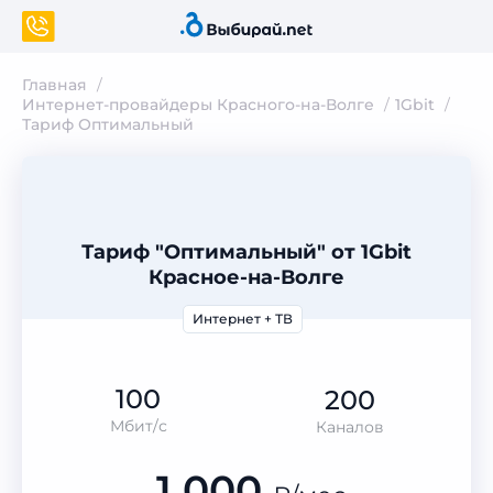
Главная
Интернет-провайдеры Красного-на-Волге
1Gbit
Тариф Оптимальный
Тариф "Оптимальный" от 1Gbit
Красное-на-Волге
Интернет + ТВ
100
200
Мбит/с
Каналов
1 000