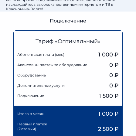
наслаждайтесь высококачественным интернетом и ТВ в
Красном-на-Волге!
Подключение
Тариф «Оптимальный»
1 000 ₽
Абонентская плата (мес)
0
₽
Авансовый платеж за оборудование
0
₽
Оборудование
0
₽
Дополнительные услуги
1 500 ₽
Подключение
1 000
₽
Итого в месяц
Первый платеж
2 500
₽
(Разовый)