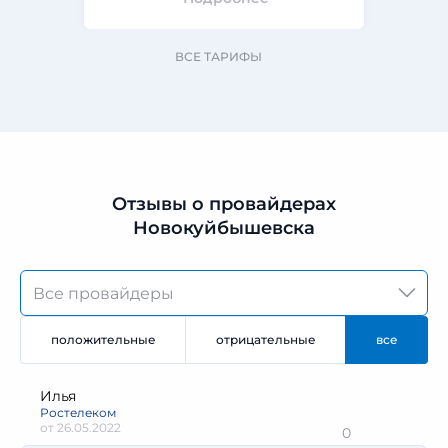
ВСЕ ТАРИФЫ
Отзывы о провайдерах
Новокуйбышевска
положительные
отрицательные
все
Илья
Ростелеком
от
26.05.2022
0