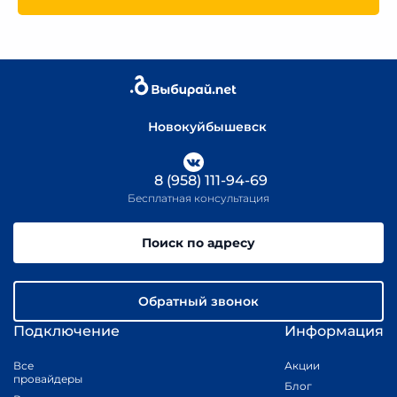
Новокуйбышевск
8 (958) 111-94-69
Бесплатная консультация
Поиск по адресу
Обратный звонок
Подключение
Информация
Все
Акции
провайдеры
Блог