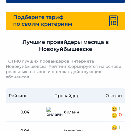
Подберите тариф
по своим критериям
Лучшие провайдеры месяца в
Новокуйбышевске
ТОП-10 лучших провайдеров интернета
Новокуйбышевска. Рейтинг формируется на основе
реальных отзывов и оценках действующих
абонентов.
Рейтинг
Провайдер
Отзывы
1
0.04
билайн
0
1
0.04
МегаФон