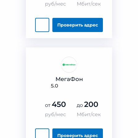
руб/мес
Мбит/сек
Проверить
адрес
МегаФон
5.0
450
200
от
до
руб/мес
Мбит/сек
Проверить
адрес