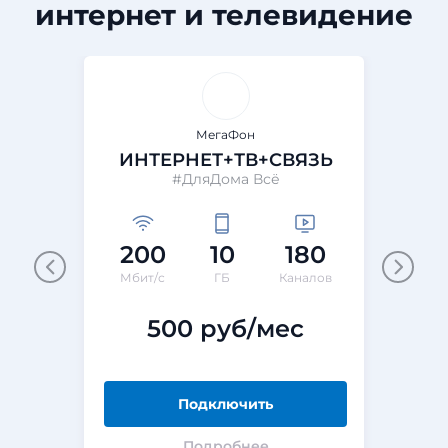
интернет и телевидение
МегаФон
ИНТЕРНЕТ+ТВ+СВЯЗЬ
#ДляДома Всё
200
10
180
Мбит/с
ГБ
Каналов
500 руб/мес
Подключить
Подробнее