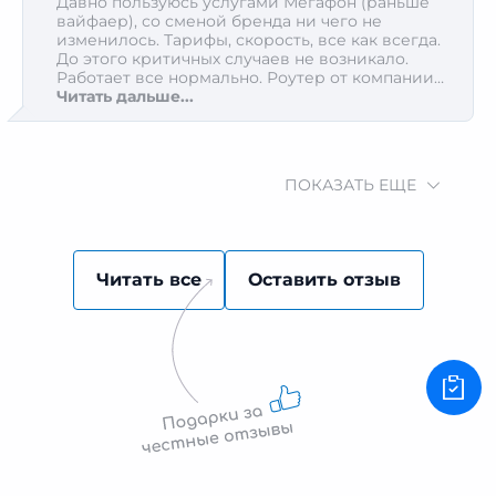
Давно пользуюсь услугами Мегафон (раньше
вайфаер), со сменой бренда ни чего не
изменилось. Тарифы, скорость, все как всегда.
До этого критичных случаев не возникало.
Работает все нормально. Роутер от компании
хороший, цены приятные
Читать дальше...
ПОКАЗАТЬ ЕЩЕ
Читать все
Оставить отзыв