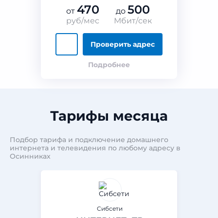
470
500
от
до
руб/мес
Мбит/сек
Проверить адрес
Подробнее
Тарифы месяца
Подбор тарифа и подключение домашнего
интернета и телевидения по любому адресу в
Осинниках
Сибсети