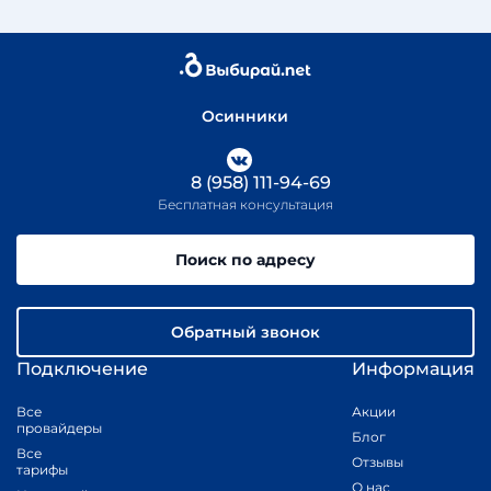
Осинники
8 (958) 111-94-69
Бесплатная консультация
Поиск по адресу
Обратный звонок
Подключение
Информация
Все
Акции
провайдеры
Блог
Все
Отзывы
тарифы
О нас