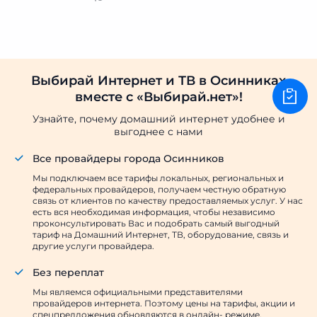
Выбирай Интернет и ТВ в Осинниках
вместе с «Выбирай.нет»!
Узнайте, почему домашний интернет удобнее и
выгоднее с нами
Все провайдеры города Осинников
Мы подключаем все тарифы локальных, региональных и
федеральных провайдеров, получаем честную обратную
связь от клиентов по качеству предоставляемых услуг. У нас
есть вся необходимая информация, чтобы независимо
проконсультировать Вас и подобрать самый выгодный
тариф на Домашний Интернет, ТВ, оборудование, связь и
другие услуги провайдера.
Без переплат
Мы являемся официальными представителями
провайдеров интернета. Поэтому цены на тарифы, акции и
спецпредложения обновляются в онлайн- режиме.