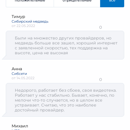
положительные
отрицательные
все
Тимур
Сибирский медведь
от
22.05.2022
0
Были на множество других провайдеров, но
медведь больше все зашел, хороший интернет
с заявленной скоростью, тех поддержка на
высоте, цена не высокая
Анна
Сибсети
от
14.05.2022
0
Недорого, работает без сбоев, своя видеотека.
Работает у нас стабильно. Бывает, конечно, по
мелочи что-то случается, но в целом все
устраивает. Считаю, что это наиболее
достойный провайдер.
Михаил