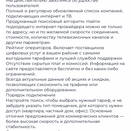
Мы действительно заботимся об удобстве
пользователей:
Полный и регулярно обновляемый список компаний,
подключающих интернет и ТВ.
Продуманный поисковый алгоритм. Найти
подходящего интернет-провайдера можно не только
по адресу, но и по желаемой скорости соединения,
стоимости, количеству телевизионных каналов и
другим параметрам.
Рейтинг операторов. Включает поставщиков
цифровых услуг в вашем районе с самыми
выгодными тарифами и лучшей службой поддержки.
Отсутствие скрытых плат и комиссий. Информация на
сайте предоставляется бесплатно и без каких-либо
ограничений.
Всегда актуальные данные об акциях и скидках,
позволяющих сэкономить на трафике или
дополнительном оборудовании.
Порядок подключения
Настройте поиск, чтобы выбрать нужный тариф, и не
забудьте указать тип помещения, для которого нужен
доступ (квартира, частный дом, офис). Основные
отличия предложений для коммерческих клиентов —
более высокая скорость и дополнительная
стабильность.