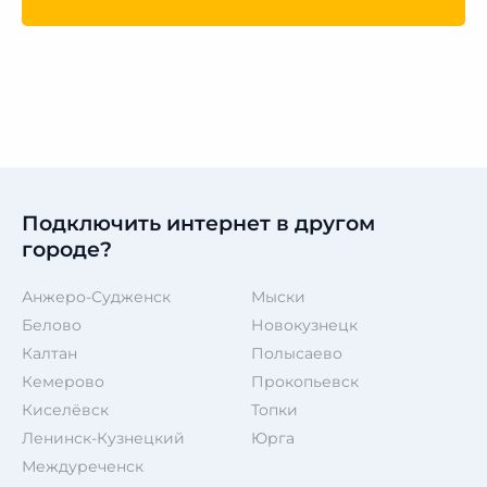
Подключить интернет в другом
городе?
Анжеро-Судженск
Мыски
Белово
Новокузнецк
Калтан
Полысаево
Кемерово
Прокопьевск
Киселёвск
Топки
Ленинск-Кузнецкий
Юрга
Междуреченск