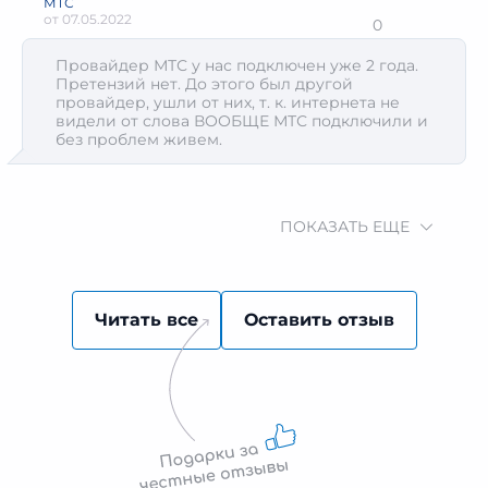
МТС
от
07.05.2022
0
Провайдер МТС у нас подключен уже 2 года.
Претензий нет. До этого был другой
провайдер, ушли от них, т. к. интернета не
видели от слова ВООБЩЕ МТС подключили и
без проблем живем.
ПОКАЗАТЬ ЕЩЕ
Читать все
Оставить отзыв