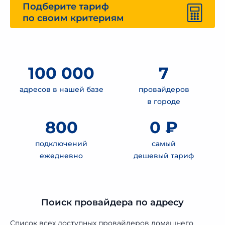
Подберите тариф
по своим критериям
100 000
7
адресов в нашей базе
провайдеров
в городе
800
0 ₽
подключений
самый
ежедневно
дешевый тариф
Поиск провайдера по адресу
Список всех доступных провайдеров домашнего