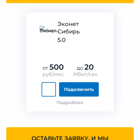
Эконет
Сибирь
5.0
500
20
от
до
руб/мес
Мбит/сек
Подключить
Подробнее
ОСТАВЬТЕ ЗАЯВКУ, И МЫ