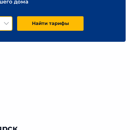
ашего дома
Найти тарифы
ярск