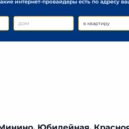
какие интернет-провайдеры есть по адресу в
в квартиру
 Минино, Юбилейная, Красно