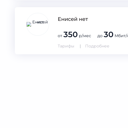
Енисей нет
350
30
от
р/мес до
Мбит/
Тарифы
Подробнее