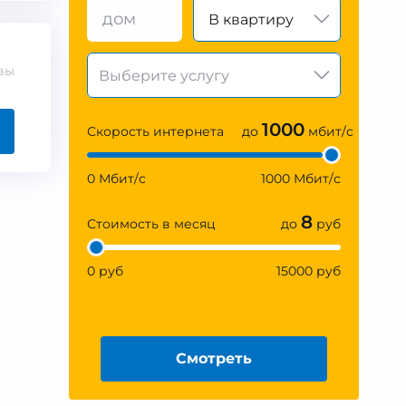
В квартиру
вы
1000
Скорость интернета
до
мбит/с
0 Мбит/с
1000 Мбит/с
8
Стоимость в месяц
до
руб
0 руб
15000 руб
Смотреть