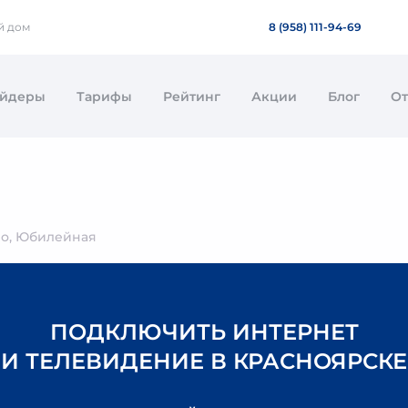
й дом
8 (958) 111-94-69
айдеры
Тарифы
Рейтинг
Акции
Блог
О
о, Юбилейная
ПОДКЛЮЧИТЬ ИНТЕРНЕТ
И ТЕЛЕВИДЕНИЕ В КРАСНОЯРСКЕ