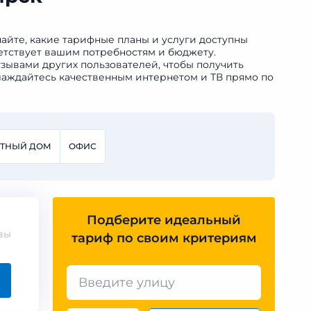
айте, какие тарифные планы и услуги доступны
ветствует вашим потребностям и бюджету.
зывами других пользователей, чтобы получить
слаждайтесь качественным интернетом и ТВ прямо по
СТНЫЙ ДОМ
ОФИС
Подберите идеальный
вы
тариф по своим критериям