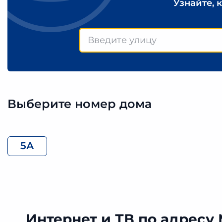
Узнайте, 
Выберите номер дома
5А
Интернет и ТВ по адресу