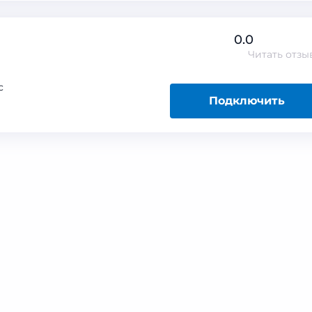
0.0
Читать
отзы
с
Подключить