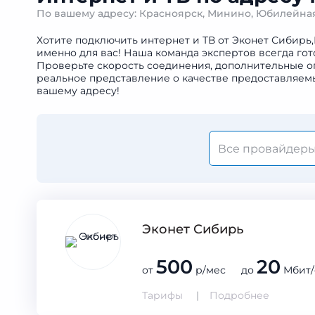
По вашему адресу: Красноярск, Минино, Юбилейн
Хотите подключить интернет и ТВ от Эконет Сибирь
именно для вас! Наша команда экспертов всегда го
Проверьте скорость соединения, дополнительные оп
реальное представление о качестве предоставляемы
вашему адресу!
Эконет Сибирь
500
20
от
р/мес до
Мбит/
Тарифы
Подробнее