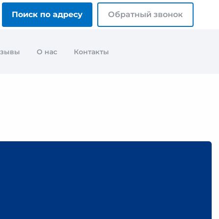
Поиск по адресу
Обратный звонок
тзывы
О нас
Контакты