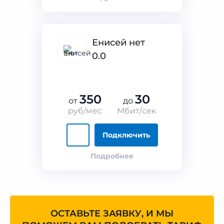
Енисей нет
0.0
350
30
от
до
руб/мес
Мбит/сек
Подключить
Подробнее
ОСТАВЬТЕ ЗАЯВКУ, И МЫ