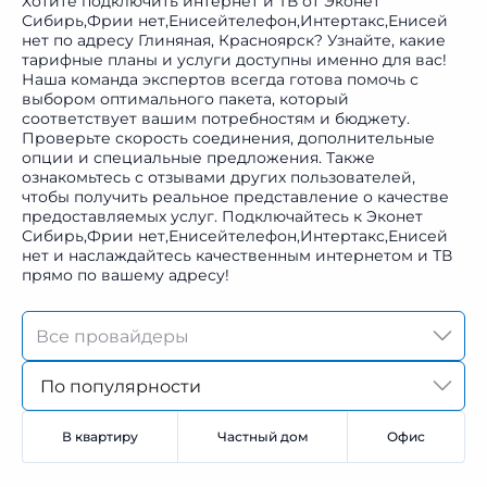
Хотите подключить интернет и ТВ от Эконет
Сибирь,Фрии нет,Енисейтелефон,Интертакс,Енисей
нет по адресу Глиняная, Красноярск? Узнайте, какие
тарифные планы и услуги доступны именно для вас!
Наша команда экспертов всегда готова помочь с
выбором оптимального пакета, который
соответствует вашим потребностям и бюджету.
Проверьте скорость соединения, дополнительные
опции и специальные предложения. Также
ознакомьтесь с отзывами других пользователей,
чтобы получить реальное представление о качестве
предоставляемых услуг. Подключайтесь к Эконет
Сибирь,Фрии нет,Енисейтелефон,Интертакс,Енисей
нет и наслаждайтесь качественным интернетом и ТВ
прямо по вашему адресу!
По популярности
В квартиру
Частный дом
Офис