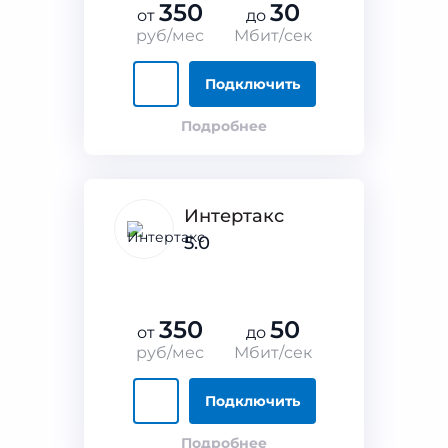
350
30
от
до
руб/мес
Мбит/сек
Подключить
Подробнее
Интертакс
5.0
350
50
от
до
руб/мес
Мбит/сек
Подключить
Подробнее