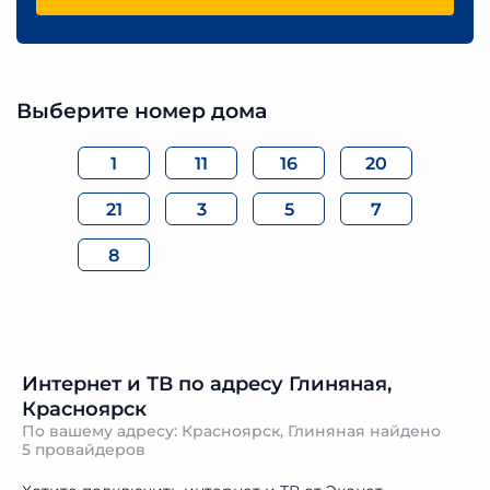
Выберите номер дома
1
11
16
20
21
3
5
7
8
Интернет и ТВ по адресу Глиняная,
Красноярск
По вашему адресу: Красноярск, Глиняная найдено
5 провайдеров