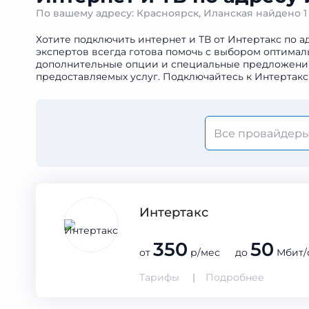
По вашему адресу: Красноярск, Иланская найдено
Хотите подключить интернет и ТВ от Интертакс по а
экспертов всегда готова помочь с выбором оптимал
дополнительные опции и специальные предложения. 
предоставляемых услуг. Подключайтесь к Интертакс
Интертакс
350
50
от
р/мес до
Мбит/
Тарифы
Подробнее