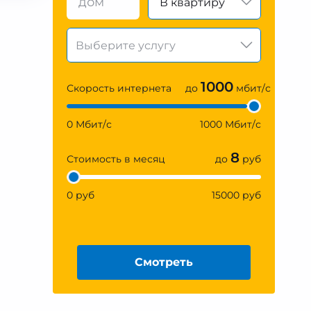
В квартиру
1000
Скорость интернета
до
мбит/с
0 Мбит/с
1000 Мбит/с
8
Стоимость в месяц
до
руб
0 руб
15000 руб
Смотреть