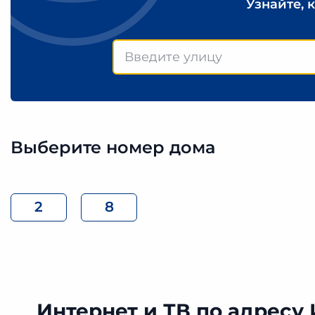
Узнайте, 
Выберите номер дома
2
8
Интернет и ТВ по адресу