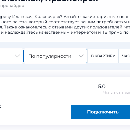
1 провайдер
дресу Иланская, Красноярск? Узнайте, какие тарифные пла
ьного пакета, который соответствует вашим потребностям 
Также ознакомьтесь с отзывами других пользователей, чт
 и наслаждайтесь качественным интернетом и ТВ прямо по
По популярности
В КВАРТИРУ
ЧА
5.0
Читать
отзы
с
Подключить