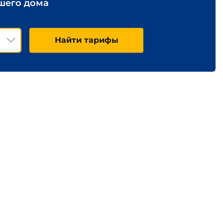
ашего дома
Найти тарифы