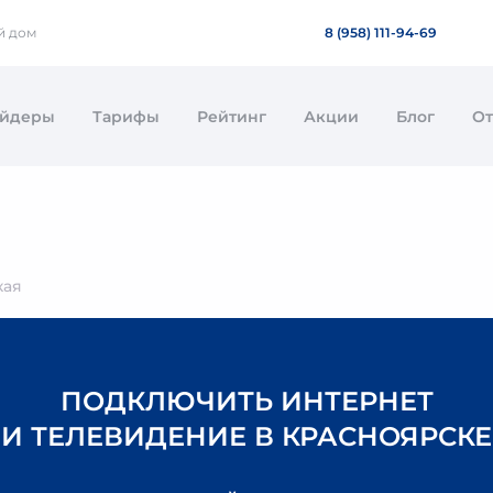
й дом
8 (958) 111-94-69
айдеры
Тарифы
Рейтинг
Акции
Блог
О
кая
ПОДКЛЮЧИТЬ ИНТЕРНЕТ
И ТЕЛЕВИДЕНИЕ В КРАСНОЯРСКЕ