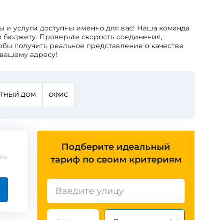
ны и услуги доступны именно для вас! Наша команда
и бюджету. Проверьте скорость соединения,
обы получить реальное представление о качестве
 вашему адресу!
СТНЫЙ ДОМ
ОФИС
Подберите идеальный
вы
тариф по своим критериям