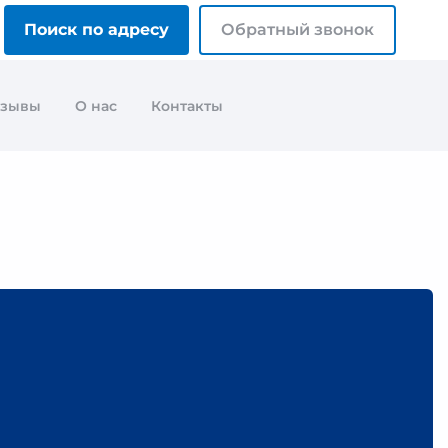
Поиск по адресу
Обратный звонок
тзывы
О нас
Контакты