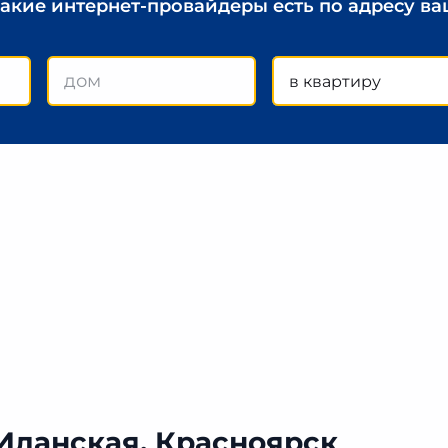
какие интернет-провайдеры есть по адресу в
в квартиру
 Иланская, Красноярск