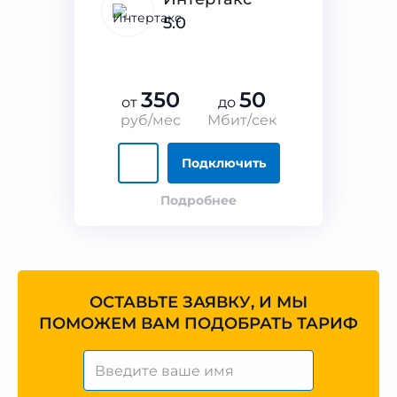
5.0
350
50
от
до
руб/мес
Мбит/сек
Подключить
Подробнее
ОСТАВЬТЕ ЗАЯВКУ, И МЫ
ПОМОЖЕМ ВАМ ПОДОБРАТЬ ТАРИФ