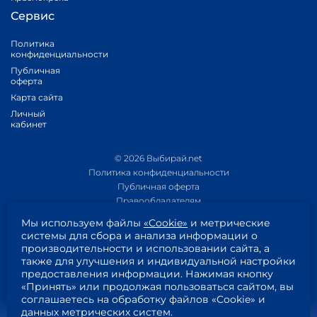
Сервис
Политика
конфиденциальности
Публичная
оферта
Карта сайта
Личный
кабинет
© 2026 Выбирай.net
Политика конфиденциальности
Публичная оферта
Правообладателям
Политика обработки персональных данных
Мы используем файлы
«Cookie»
и метрические
Приложение 1
системы для сбора и анализа информации о
Приложение 2
производительности и использовании сайта, а
Пользовательское соглашение
также для улучшения и индивидуальной настройки
Согласие на обработку персональных данных
предоставления информации. Нажимая кнопку
«Принять» или продолжая пользоваться сайтом, вы
соглашаетесь на обработку файлов «Cookie» и
данных метрических систем.