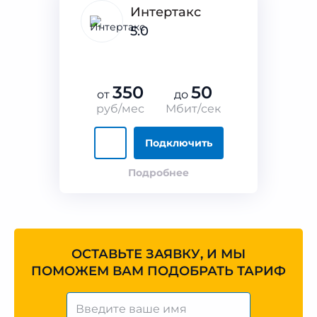
Интертакс
5.0
350
50
от
до
руб/мес
Мбит/сек
Подключить
Подробнее
ОСТАВЬТЕ ЗАЯВКУ, И МЫ
ПОМОЖЕМ ВАМ ПОДОБРАТЬ ТАРИФ