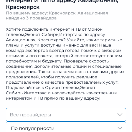
Интернет и ТВ по адресу Авиационная,
Красноярск
По вашему адресу: Красноярск, Авиационная
найдено
3 провайдера
Хотите подключить интернет и ТВ от Орион
телеком,Эконет Сибирь,Интертакс по адресу
Авиационная, Красноярск? Узнайте, какие тарифные
планы и услуги доступны именно для вас! Наша
команда экспертов всегда готова помочь с выбором
оптимального пакета, который соответствует вашим
потребностям и бюджету. Проверьте скорость
соединения, дополнительные опции и специальные
предложения. Также ознакомьтесь с отзывами других
пользователей, чтобы получить реальное
представление о качестве предоставляемых услуг.
Подключайтесь к Орион телеком,Эконет
Сибирь,Интертакс и наслаждайтесь качественным
интернетом и ТВ прямо по вашему адресу!
По популярности