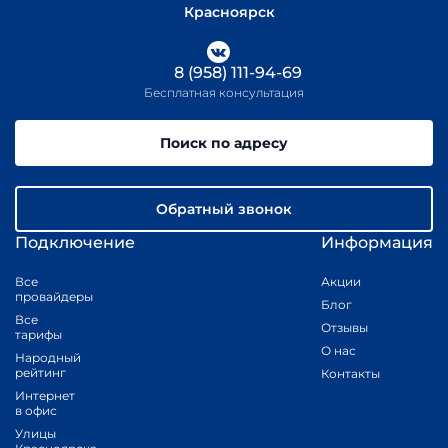
Красноярск
8 (958) 111-94-69
Бесплатная консультация
Поиск по адресу
Обратный звонок
Подключение
Информация
Все
Акции
провайдеры
Блог
Все
Отзывы
тарифы
О нас
Народный
рейтинг
Контакты
Интернет
в офис
Улицы