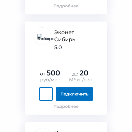
Подробнее
Эконет
Сибирь
5.0
500
20
от
до
руб/мес
Мбит/сек
Подключить
Подробнее