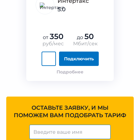
Интертакс
5.0
350
50
от
до
руб/мес
Мбит/сек
Подключить
Подробнее
ОСТАВЬТЕ ЗАЯВКУ, И МЫ
ПОМОЖЕМ ВАМ ПОДОБРАТЬ ТАРИФ