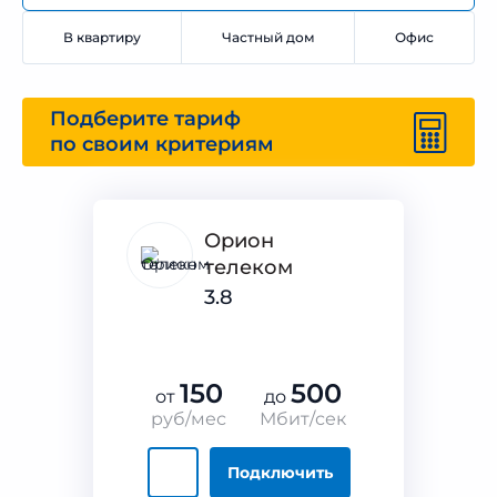
В квартиру
Частный дом
Офис
Подберите тариф
по своим критериям
Орион
телеком
3.8
150
500
от
до
руб/мес
Мбит/сек
Подключить