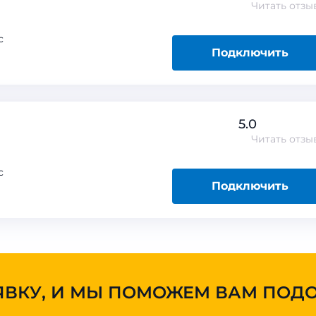
Читать
отзы
с
Подключить
5.0
Читать
отзы
с
Подключить
ЯВКУ, И МЫ ПОМОЖЕМ ВАМ ПОД