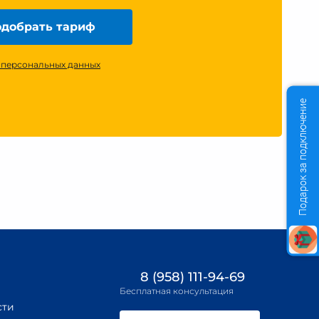
добрать тариф
 персональных данных
Подарок за подключение
8 (958) 111-94-69
Бесплатная консультация
сти