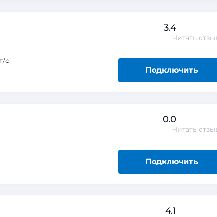
3.4
Читать
отзы
т/с
Подключить
0.0
Читать
отзы
с
Подключить
4.1