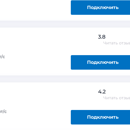
Подключить
3.8
Читать
отзы
/с
Подключить
4.2
Читать
отзы
т/с
Подключить