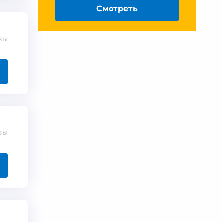
Смотреть
вы
вы