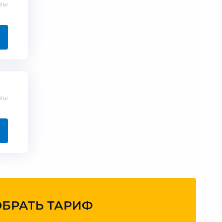
вы
вы
ОБРАТЬ ТАРИФ