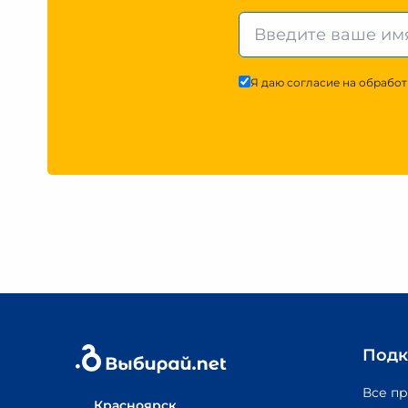
Я даю согласие на обработ
Подк
Все п
Красноярск