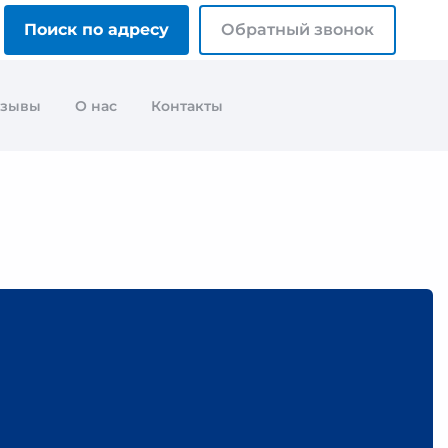
Поиск по адресу
Обратный звонок
тзывы
О нас
Контакты