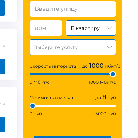
В квартиру
вы
1000
Скорость интернета
до
мбит/с
0 Мбит/с
1000 Мбит/с
8
Стоимость в месяц
до
руб
вы
0 руб
15000 руб