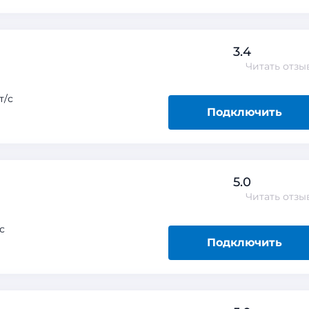
3.4
Читать
отзы
т/с
Подключить
5.0
Читать
отзы
с
Подключить