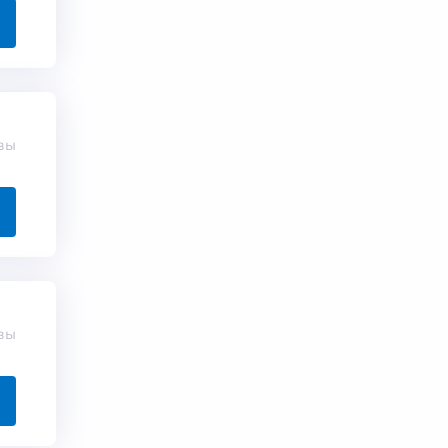
вы
вы