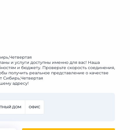
бирь,Четвертая
ланы и услуги доступны именно для вас! Наша
бностям и бюджету. Проверьте скорость соединения,
обы получить реальное представление о качестве
т Сибирь,Четвертая
шему адресу!
СТНЫЙ ДОМ
ОФИС