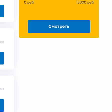
0 руб
15000 руб
Смотреть
вы
вы