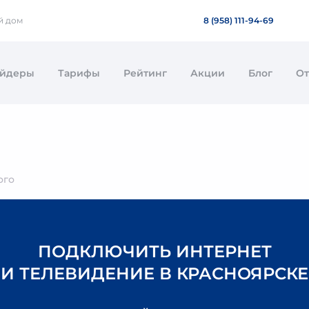
й дом
8 (958) 111-94-69
айдеры
Тарифы
Рейтинг
Акции
Блог
О
ого
ПОДКЛЮЧИТЬ ИНТЕРНЕТ
И ТЕЛЕВИДЕНИЕ В КРАСНОЯРСКЕ