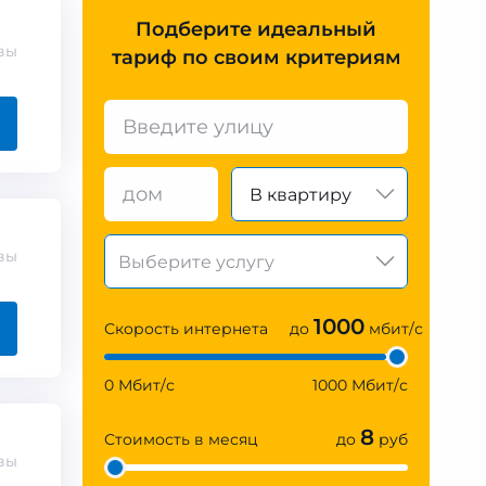
Подберите идеальный
вы
тариф по своим критериям
В квартиру
вы
1000
Скорость интернета
до
мбит/с
0 Мбит/с
1000 Мбит/с
8
Стоимость в месяц
до
руб
вы