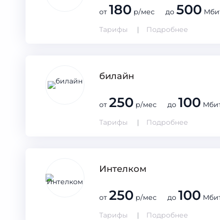
180
500
от
р/мес до
Мби
Тарифы
Подробнее
билайн
250
100
от
р/мес до
Мбит
Тарифы
Подробнее
Интелком
250
100
от
р/мес до
Мбит
Тарифы
Подробнее