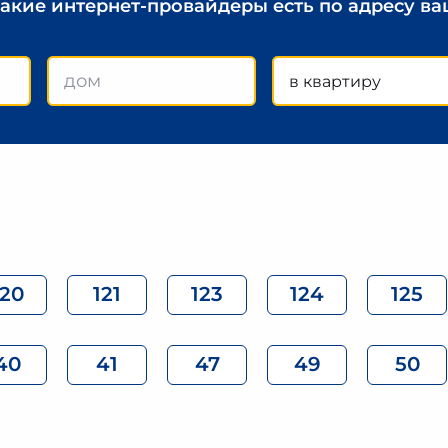
какие интернет-провайдеры есть по адресу в
в квартиру
120
121
123
124
125
40
41
47
49
50