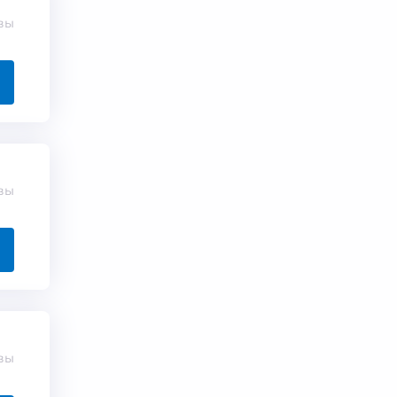
вы
вы
вы