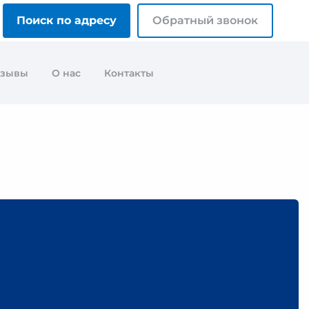
Поиск по адресу
Обратный звонок
тзывы
О нас
Контакты