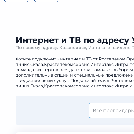
Интернет и ТВ по адресу
По вашему адресу: Красноярск, Урицкого найдено
Хотите подключить интернет и ТВ от Ростелеком,Ор
линия,Скала,Крастелекомсервис,Интертакс,Интра по
команда экспертов всегда готова помочь с выбором
дополнительные опции и специальные предложения. 
предоставляемых услуг. Подключайтесь к Ростелек
линия,Скала,Крастелекомсервис,Интертакс,Интра и