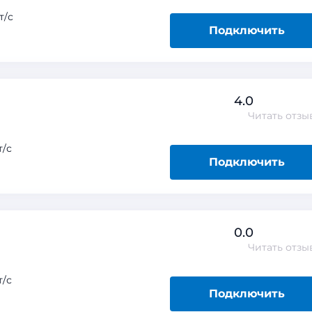
т/с
Подключить
4.0
Читать
отзы
/с
Подключить
0.0
Читать
отзы
/с
Подключить