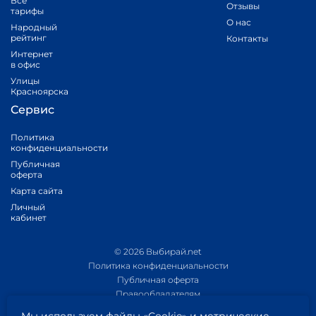
Все
Отзывы
тарифы
О нас
Народный
рейтинг
Контакты
Интернет
в офис
Улицы
Красноярска
Сервис
Политика
конфиденциальности
Публичная
оферта
Карта сайта
Личный
кабинет
© 2026 Выбирай.net
Политика конфиденциальности
Публичная оферта
Правообладателям
Политика обработки персональных данных