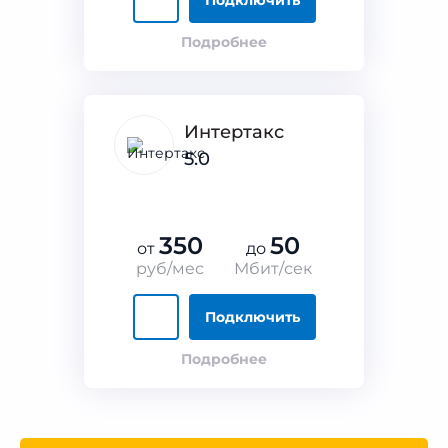
Подключить
Подробнее
Интертакс
5.0
350
50
от
до
руб/мес
Мбит/сек
Подключить
Подробнее