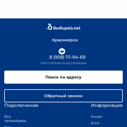
Красноярск
8 (958) 111-94-69
Бесплатная консультация
Поиск по адресу
Обратный звонок
Подключение
Информация
Все
Акции
провайдеры
Блог