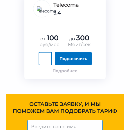
Telecoma
3.4
100
300
от
до
руб/мес
Мбит/сек
Подключить
Подробнее
ОСТАВЬТЕ ЗАЯВКУ, И МЫ
ПОМОЖЕМ ВАМ ПОДОБРАТЬ ТАРИФ