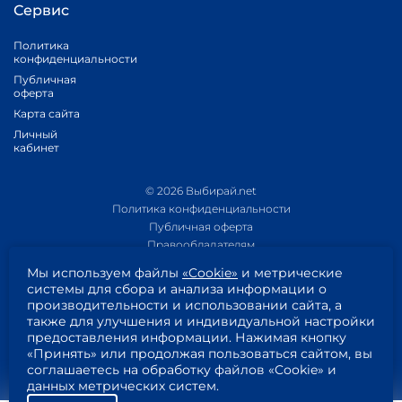
Сервис
Политика
конфиденциальности
Публичная
оферта
Карта сайта
Личный
кабинет
© 2026 Выбирай.net
Политика конфиденциальности
Публичная оферта
Правообладателям
Политика обработки персональных данных
Мы используем файлы
«Cookie»
и метрические
Приложение 1
системы для сбора и анализа информации о
Приложение 2
производительности и использовании сайта, а
Пользовательское соглашение
также для улучшения и индивидуальной настройки
Согласие на обработку персональных данных
предоставления информации. Нажимая кнопку
«Принять» или продолжая пользоваться сайтом, вы
соглашаетесь на обработку файлов «Cookie» и
данных метрических систем.