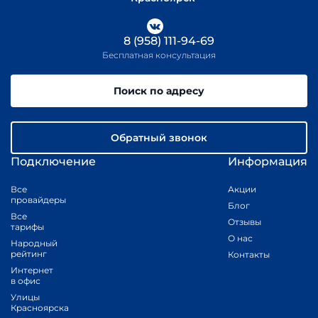
8 (958) 111-94-69
Бесплатная консультация
Поиск по адресу
Обратный звонок
Подключение
Информация
Все
Акции
провайдеры
Блог
Все
Отзывы
тарифы
О нас
Народный
рейтинг
Контакты
Интернет
в офис
Улицы
Красноярска