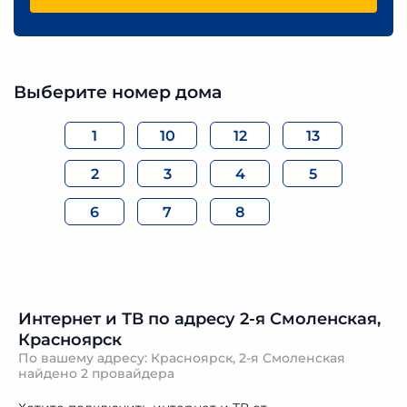
Выберите номер дома
1
10
12
13
2
3
4
5
6
7
8
Интернет и ТВ по адресу 2-я Смоленская,
Красноярск
По вашему адресу: Красноярск, 2-я Смоленская
найдено
2 провайдера