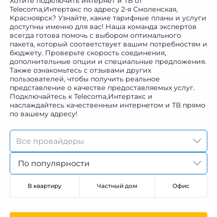
Хотите подключить интернет и ТВ от
Telecoma,Интертакс по адресу 2-я Смоленская,
Красноярск? Узнайте, какие тарифные планы и услуги
доступны именно для вас! Наша команда экспертов
всегда готова помочь с выбором оптимального
пакета, который соответствует вашим потребностям и
бюджету. Проверьте скорость соединения,
дополнительные опции и специальные предложения.
Также ознакомьтесь с отзывами других
пользователей, чтобы получить реальное
представление о качестве предоставляемых услуг.
Подключайтесь к Telecoma,Интертакс и
наслаждайтесь качественным интернетом и ТВ прямо
по вашему адресу!
По популярности
В квартиру
Частный дом
Офис