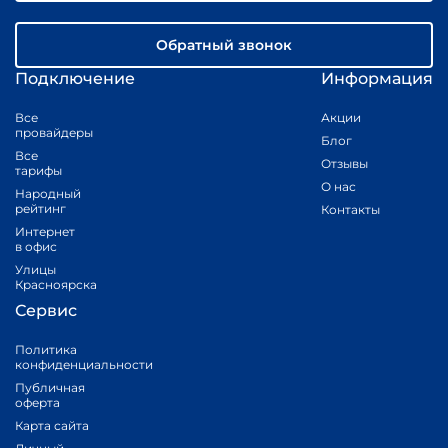
Обратный звонок
Подключение
Информация
Все
Акции
провайдеры
Блог
Все
Отзывы
тарифы
О нас
Народный
рейтинг
Контакты
Интернет
в офис
Улицы
Красноярска
Сервис
Политика
конфиденциальности
Публичная
оферта
Карта сайта