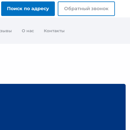
Поиск по адресу
Обратный звонок
тзывы
О нас
Контакты