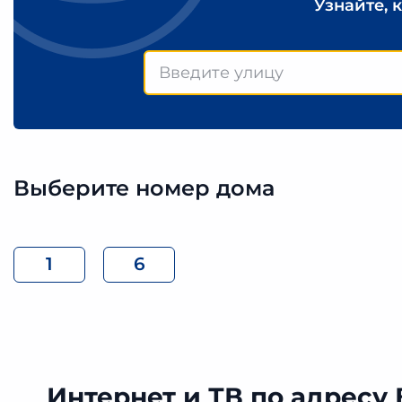
Узнайте, 
Выберите номер дома
1
6
Интернет и ТВ по адресу