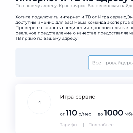
По вашему адресу: Красноярск, Вознесенская най
Хотите подключить интернет и ТВ от Игра сервис,Эк
доступны именно для вас! Наша команда экспертов 
Проверьте скорость соединения, дополнительные оп
реальное представление о качестве предоставляемы
ТВ прямо по вашему адресу!
Игра сервис
И
110
1000
от
р/мес до
Мби
Тарифы
Подробнее