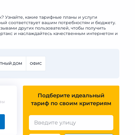
к? Узнайте, какие тарифные планы и услуги
орый соответствует вашим потребностям и бюджету.
зывами других пользователей, чтобы получить
ертакс и наслаждайтесь качественным интернетом и
СТНЫЙ ДОМ
ОФИС
Подберите идеальный
вы
тариф по своим критериям