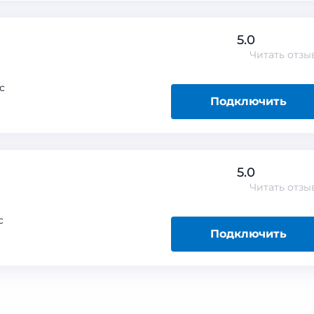
5.0
Читать
отзы
с
Подключить
5.0
Читать
отзы
с
Подключить