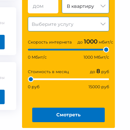
В квартиру
вы
1000
Скорость интернета
до
мбит/с
0 Мбит/с
1000 Мбит/с
8
Стоимость в месяц
до
руб
вы
0 руб
15000 руб
Смотреть