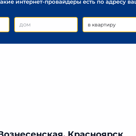
какие интернет-провайдеры есть по адресу в
в квартиру
 Вознесенская, Красноярск