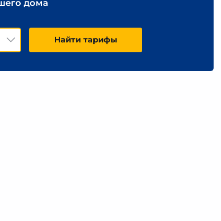
ашего дома
Найти тарифы