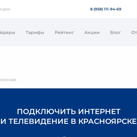
й дом
8 (958) 111-94-69
айдеры
Тарифы
Рейтинг
Акции
Блог
О
сенская
ПОДКЛЮЧИТЬ ИНТЕРНЕТ
И ТЕЛЕВИДЕНИЕ В КРАСНОЯРСКЕ