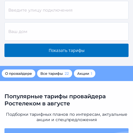
О провайдере
Все тарифы
22
Акции
1
Популярные тарифы провайдера
Ростелеком в августе
Подборки тарифных планов по интересам, актуальные
акции и спецпредложения