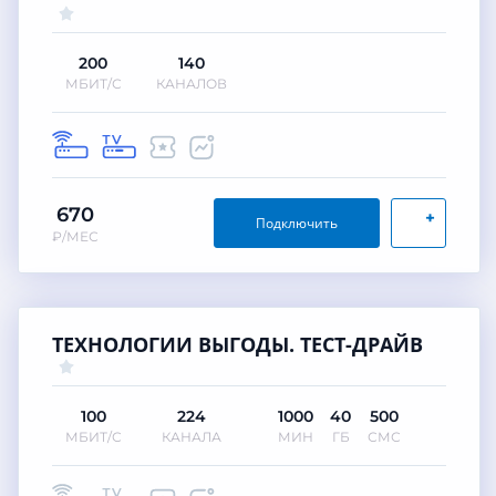
200
140
МБИТ/С
КАНАЛОВ
670
+
Подключить
₽/МЕС
ТЕХНОЛОГИИ ВЫГОДЫ. ТЕСТ-ДРАЙВ
100
224
1000
40
500
МБИТ/С
КАНАЛА
МИН
ГБ
СМС