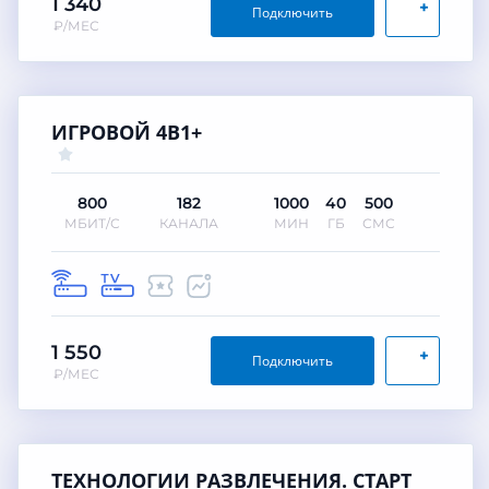
1 340
+
Подключить
₽/МЕС
ИГРОВОЙ 4В1+
800
182
1000
40
500
МБИТ/С
КАНАЛА
МИН
ГБ
СМС
1 550
+
Подключить
₽/МЕС
ТЕХНОЛОГИИ РАЗВЛЕЧЕНИЯ. СТАРТ