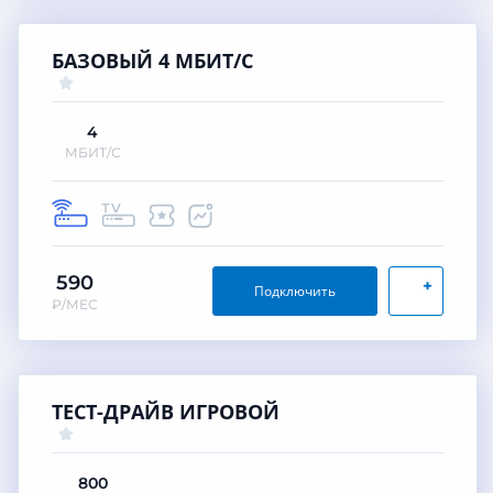
БАЗОВЫЙ 4 МБИТ/С
4
МБИТ/С
590
+
Подключить
₽/МЕС
ТЕСТ-ДРАЙВ ИГРОВОЙ
800