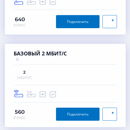
640
+
Подключить
₽/МЕС
БАЗОВЫЙ 2 МБИТ/С
2
МБИТ/С
560
+
Подключить
₽/МЕС