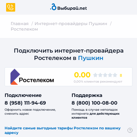
Главная
Интернет-провайдеры Пушкин
Ростелеком
Подключить интернет-провайдера
Ростелеком в
Пушкин
0.00
0
0,00% клиентов рекомендуют
Подключение
Поддержка
8 (958) 111-94-69
8 (800) 100-08-00
Оформить новое подключение,
Помощь в случае неполадок
сменить адрес
интернета
для действующих
клиентов
Найдите самые выгодные тарифы Ростелеком по вашему
?
адресу