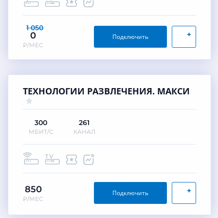
1 050
+
0
Подключить
₽/МЕС
ТЕХНОЛОГИИ РАЗВЛЕЧЕНИЯ. МАКСИ
300
261
МБИТ/С
КАНАЛ
850
+
Подключить
₽/МЕС