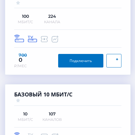
100
224
МБИТ/С
КАНАЛА
700
+
0
Подключить
₽/МЕС
БАЗОВЫЙ 10 МБИТ/С
10
107
МБИТ/С
КАНАЛОВ