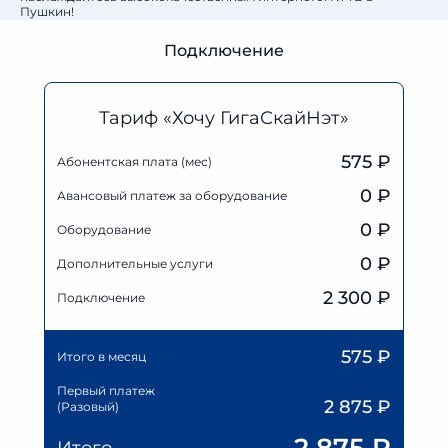
Пушкин!
Подключение
Тариф «Хочу ГигаСкайНэт»
575 ₽
Абонентская плата (мес)
0
₽
Авансовый платеж за оборудование
0
₽
Оборудование
0
₽
Дополнительные услуги
2 300 ₽
Подключение
575
₽
Итого в месяц
Первый платеж
2 875
₽
(Разовый)