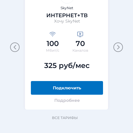
SkyNet
ИНТЕРНЕТ+ТВ
Хочу SkyNet
100
70
Мбит/с
Каналов
325 руб/мес
Подключить
Подробнее
ВСЕ ТАРИФЫ