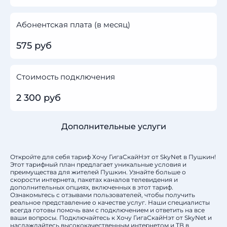
Абонентская плата (в месяц)
575 руб
Стоимость подключения
2 300 руб
Дополнительные услуги
Откройте для себя тариф Хочу ГигаСкайНэт от SkyNet в Пушкин!
Этот тарифный план предлагает уникальные условия и
преимущества для жителей Пушкин. Узнайте больше о
скорости интернета, пакетах каналов телевидения и
дополнительных опциях, включенных в этот тариф.
Ознакомьтесь с отзывами пользователей, чтобы получить
реальное представление о качестве услуг. Наши специалисты
всегда готовы помочь вам с подключением и ответить на все
ваши вопросы. Подключайтесь к Хочу ГигаСкайНэт от SkyNet и
наслаждайтесь высококачественным интернетом и ТВ в