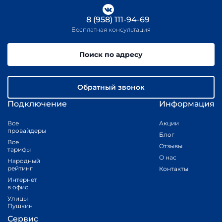
8 (958) 111-94-69
Бесплатная консультация
Поиск по адресу
Обратный звонок
Подключение
Информация
Все
Акции
провайдеры
Блог
Все
Отзывы
тарифы
О нас
Народный
рейтинг
Контакты
Интернет
в офис
Улицы
Пушкин
Сервис