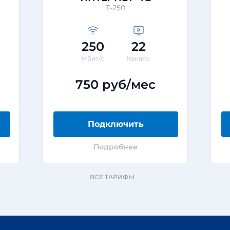
T-250
250
22
Мбит/с
Канала
750 руб/мес
Подключить
Подробнее
ВСЕ ТАРИФЫ