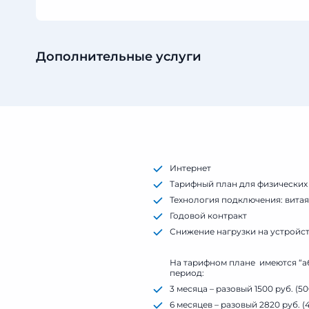
Дополнительные услуги
Интернет
Тарифный план для физических
Технология подключения: витая
Годовой контракт
Снижение нагрузки на устройс
На тарифном плане имеются “а
период:
3 месяца – разовый 1500 руб. (50
6 месяцев – разовый 2820 руб. (