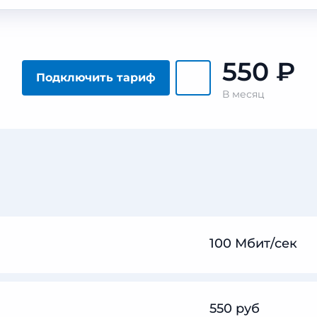
550
₽
Подключить тариф
В месяц
100 Мбит/сек
550 руб