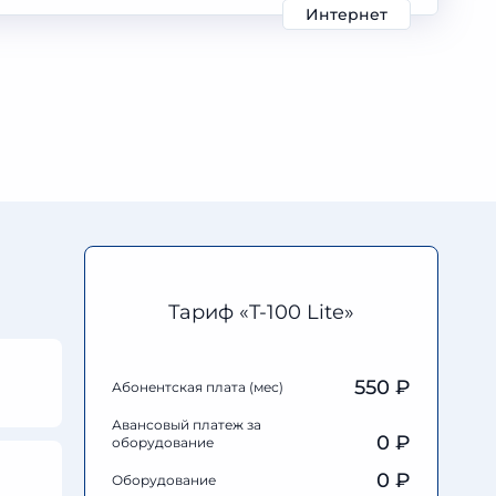
Интернет
Тариф «T-100 Lite»
550 ₽
Абонентская плата (мес)
Авансовый платеж за
0
₽
оборудование
0
₽
Оборудование