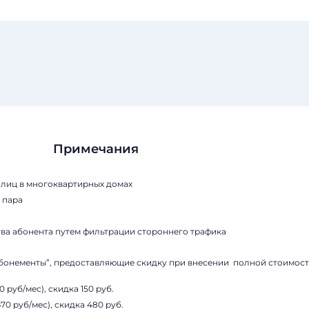
Примечания
 лиц в многоквартирных домах
 пара
тва абонента путем фильтрации стороннего трафика
бонементы”, предоставляющие скидку при внесении полной стоимост
0 руб/мес), скидка 150 руб.
470 руб/мес), скидка 480 руб.