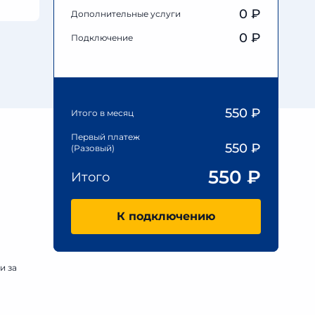
0
₽
Дополнительные услуги
0 ₽
Подключение
550
₽
Итого в месяц
Первый платеж
550
₽
(Разовый)
550
₽
Итого
К подключению
и за