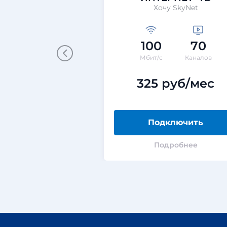
Хочу SkyNet
100
70
Мбит/с
Каналов
325 руб/мес
Подключить
Подробнее